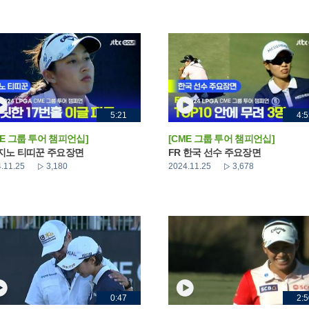
5:21
4:5
ME 그룹 투어 챔피언십]
[CME 그룹 투어 챔피언십]
 지노 티띠꾼 주요장면
FR 한국 선수 주요장면
.11.25
3,180
2024.11.25
3,678
0:47
2:5