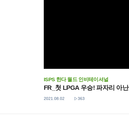
ISPS 한다 월드 인비테이셔널
FR_첫 LPGA 우승! 파자리 
2021.08.02
363