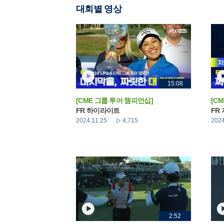
대회별 영상
15:08
[CME 그룹 투어 챔피언십]
[C
FR 하이라이트
FR
2024.11.25
4,715
2024
2:52