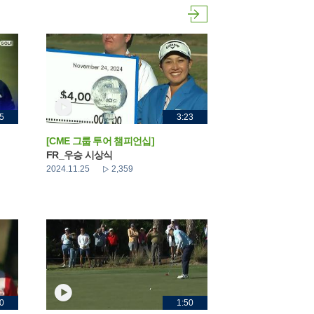
5
3:23
[CME 그룹 투어 챔피언십]
FR_우승 시상식
2024.11.25
2,359
0
1:50