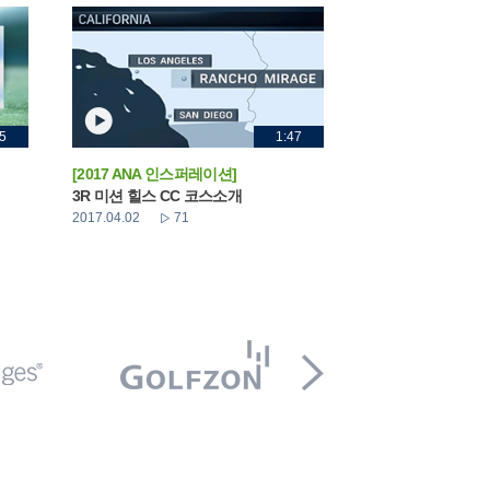
5
1:47
[2017 ANA 인스퍼레이션]
3R 미션 힐스 CC 코스소개
2017.04.02
71