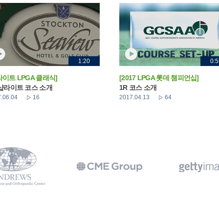
1:20
0:5
라이트 LPGA 클래식]
[2017 LPGA 롯데 챔피언십]
 샵라이트 코스 소개
1R 코스 소개
.06.04
16
2017.04.13
64