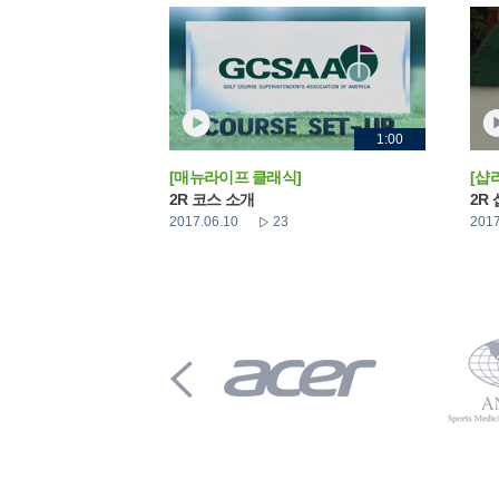
1:00
[매뉴라이프 클래식]
[샵
2R 코스 소개
2R
2017.06.10
23
2017