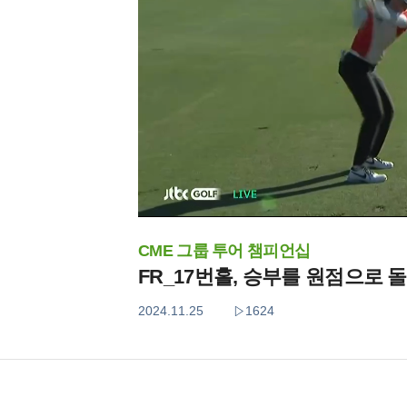
CME 그룹 투어 챔피언십
FR_17번홀, 승부를 원점으로 
2024.11.25
1624