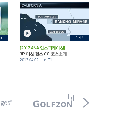
5
1:47
[2017 ANA 인스퍼레이션]
3R 미션 힐스 CC 코스소개
2017.04.02
71