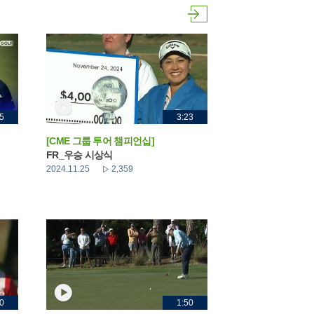
5
3:23
[CME 그룹 투어 챔피언십]
FR_우승 시상식
2024.11.25
2,359
0
1:50