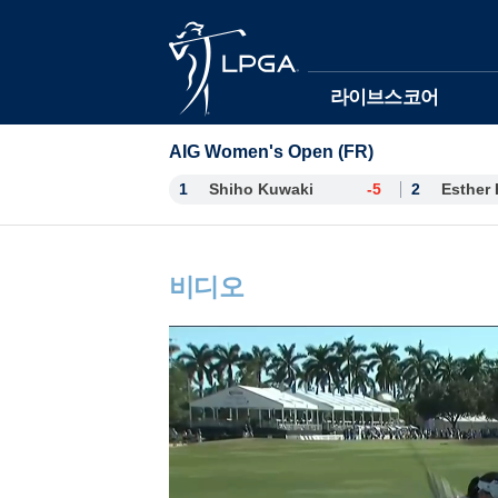
본문바로가기
라이브스코어
AIG Women's Open (FR)
1
Shiho Kuwaki
-5
2
비디오