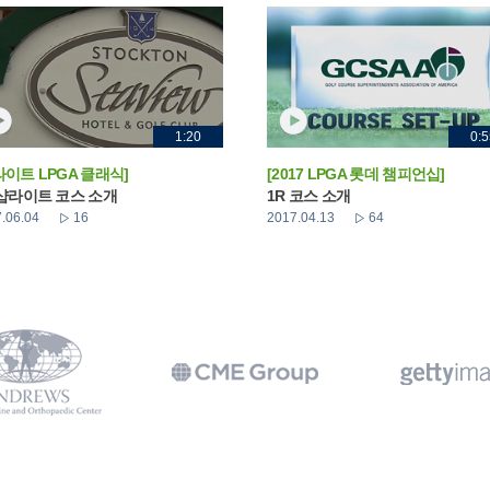
1:20
0:5
라이트 LPGA 클래식]
[2017 LPGA 롯데 챔피언십]
 샵라이트 코스 소개
1R 코스 소개
.06.04
16
2017.04.13
64