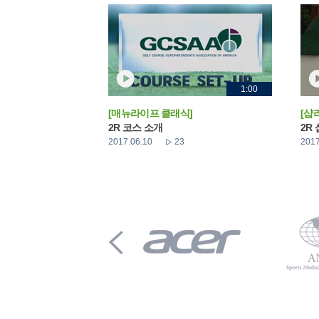
1:00
[매뉴라이프 클래식]
[샵
2R 코스 소개
2R
2017.06.10
23
2017