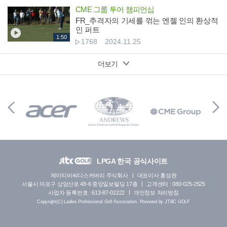
CME 그룹 투어 챔피언십
FR_추격자의 기세를 꺾는 엔젤 인의 환상적
인 퍼트
1:50
1768
2024.11.25
더보기
LPGA 한국 공식사이트
제이티비씨디스커버리 주식회사
대표이사 홍성완
서울시 마포구 상암산로 48-6 중앙일보빌딩 17층
고객센터 : 080-025-2525
사업자 등록번호 : 613-87-02222
개인정보 처리방침
Copyright(C) Ladies Professional Golf Association. Powered by JTBC GOLF