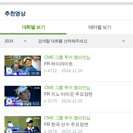
추천영상
대회별 보기
테마별 보기
CME 그룹 투어 챔피언십
FR 하이라이트
4712
2024.11.25
15:08
CME 그룹 투어 챔피언십
FR 지노 티띠꾼 주요장면
3179
2024.11.25
5:21
CME 그룹 투어 챔피언십
FR 한국 선수 주요장면
3678
2024.11.25