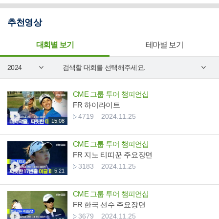
추천영상
대회별 보기
테마별 보기
CME 그룹 투어 챔피언십
FR 하이라이트
4719
2024.11.25
15:08
CME 그룹 투어 챔피언십
FR 지노 티띠꾼 주요장면
3183
2024.11.25
5:21
CME 그룹 투어 챔피언십
FR 한국 선수 주요장면
3679
2024.11.25