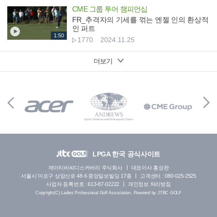
CME 그룹 투어 챔피언십
FR_추격자의 기세를 꺾는 엔젤 인의 환상적
인 퍼트
1:50
1770
2024.11.25
더보기
LPGA 한국 공식사이트
제이티비씨디스커버리 주식회사
대표이사 홍성완
서울시 마포구 상암산로 48-6 중앙일보빌딩 17층
고객센터 : 080-025-2525
사업자 등록번호 : 613-87-02222
개인정보 처리방침
Copyright(C) Ladies Professional Golf Association. Powered by JTBC GOLF