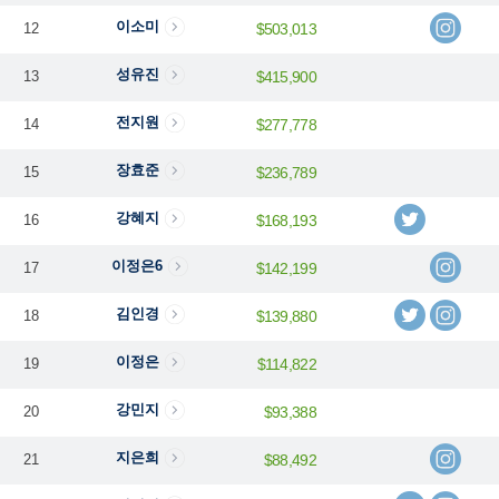
이소미
12
$503,013
성유진
13
$415,900
전지원
14
$277,778
장효준
15
$236,789
강혜지
16
$168,193
이정은6
17
$142,199
김인경
18
$139,880
이정은
19
$114,822
강민지
20
$93,388
지은희
21
$88,492