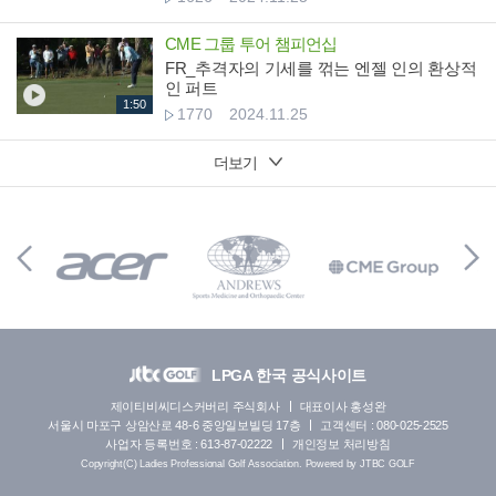
CME 그룹 투어 챔피언십
FR_추격자의 기세를 꺾는 엔젤 인의 환상적
인 퍼트
1:50
1770
2024.11.25
더보기
LPGA 한국 공식사이트
제이티비씨디스커버리 주식회사
대표이사 홍성완
서울시 마포구 상암산로 48-6 중앙일보빌딩 17층
고객센터 : 080-025-2525
사업자 등록번호 : 613-87-02222
개인정보 처리방침
Copyright(C) Ladies Professional Golf Association. Powered by JTBC GOLF