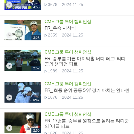
3678
2024.11.25
4:55
CME 그룹 투어 챔피언십
FR_우승 시상식
2359
2024.11.25
3:23
CME 그룹 투어 챔피언십
FR_승부를 가른 마지막홀 버디 퍼트! 티띠
꾼의 챔피언 퍼트
2:52
1989
2024.11.25
CME 그룹 투어 챔피언십
FR_'최종 순위 공동 5위' 경기 마치는 안나린
1676
2024.11.25
0:47
CME 그룹 투어 챔피언십
FR_17번홀, 승부를 원점으로 돌리는 티띠꾼
의 '이글 퍼트'
2:50
1626
2024.11.25