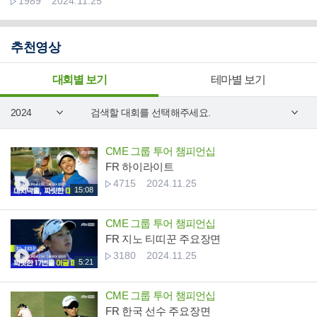
1989
2024.11.25
추천영상
대회별 보기
테마별 보기
CME 그룹 투어 챔피언십
FR 하이라이트
4715
2024.11.25
15:08
CME 그룹 투어 챔피언십
FR 지노 티띠꾼 주요장면
3180
2024.11.25
5:21
CME 그룹 투어 챔피언십
FR 한국 선수 주요장면