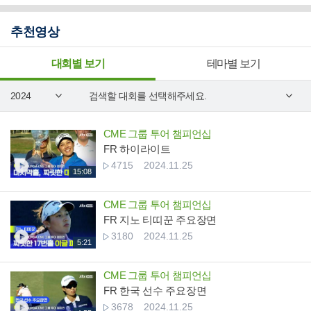
추천영상
대회별 보기
테마별 보기
CME 그룹 투어 챔피언십
FR 하이라이트
4715
2024.11.25
15:08
CME 그룹 투어 챔피언십
FR 지노 티띠꾼 주요장면
3180
2024.11.25
5:21
CME 그룹 투어 챔피언십
FR 한국 선수 주요장면
3678
2024.11.25