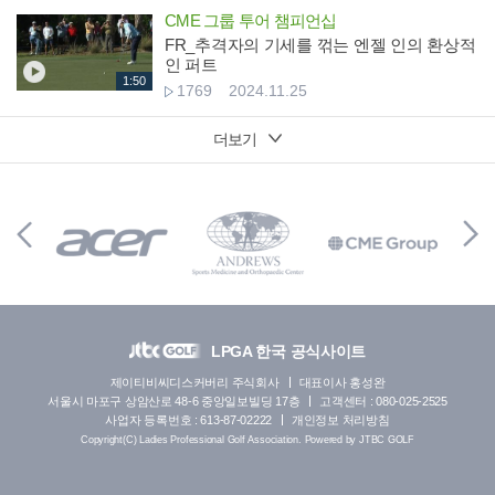
CME 그룹 투어 챔피언십
FR_추격자의 기세를 꺾는 엔젤 인의 환상적
인 퍼트
1:50
1769
2024.11.25
더보기
LPGA 한국 공식사이트
제이티비씨디스커버리 주식회사
대표이사 홍성완
서울시 마포구 상암산로 48-6 중앙일보빌딩 17층
고객센터 : 080-025-2525
사업자 등록번호 : 613-87-02222
개인정보 처리방침
Copyright(C) Ladies Professional Golf Association. Powered by JTBC GOLF