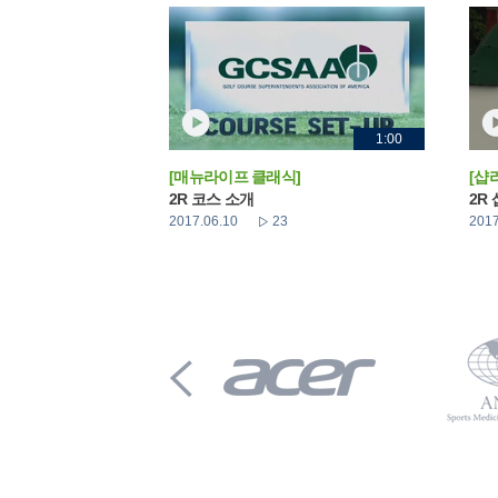
1:00
[매뉴라이프 클래식]
[샵
2R 코스 소개
2R
2017.06.10
23
2017