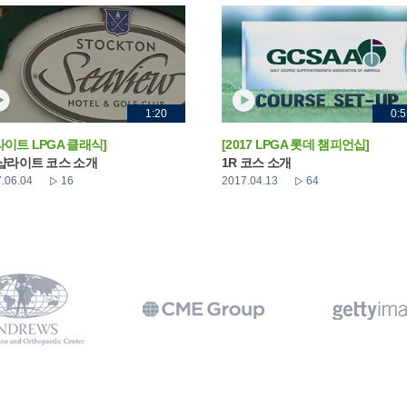
1:20
0:5
라이트 LPGA 클래식]
[2017 LPGA 롯데 챔피언십]
 샵라이트 코스 소개
1R 코스 소개
.06.04
16
2017.04.13
64