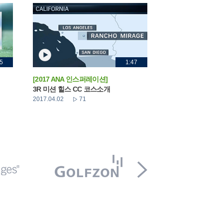
5
1:47
[2017 ANA 인스퍼레이션]
3R 미션 힐스 CC 코스소개
2017.04.02
71