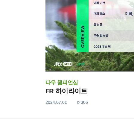
다우 챔피언십
FR 하이라이트
2024.07.01
306