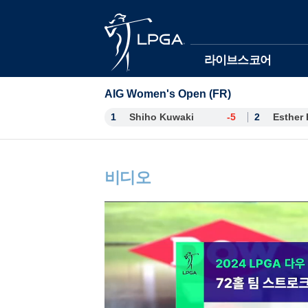
본문바로가기
라이브스코어
AIG Women's Open (FR)
1
Shiho Kuwaki
-5
2
비디오