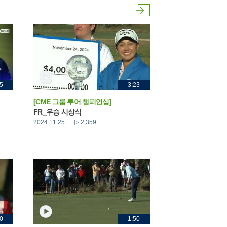
5
3:23
[CME 그룹 투어 챔피언십]
FR_우승 시상식
2024.11.25
2,359
0
1:50