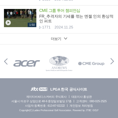
CME 그룹 투어 챔피언십
FR_추격자의 기세를 꺾는 엔젤 인의 환상적
인 퍼트
1:50
1771
2024.11.25
더보기
LPGA 한국 공식사이트
제이티비씨디스커버리 주식회사
대표이사 홍성완
서울시 마포구 상암산로 48-6 중앙일보빌딩 17층
고객센터 : 080-025-2525
사업자 등록번호 : 613-87-02222
개인정보 처리방침
Copyright(C) Ladies Professional Golf Association. Powered by JTBC GOLF