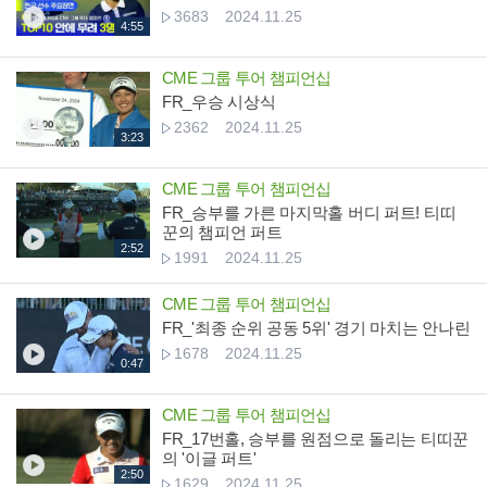
3683
2024.11.25
4:55
CME 그룹 투어 챔피언십
FR_우승 시상식
2362
2024.11.25
3:23
CME 그룹 투어 챔피언십
FR_승부를 가른 마지막홀 버디 퍼트! 티띠
꾼의 챔피언 퍼트
2:52
1991
2024.11.25
CME 그룹 투어 챔피언십
FR_'최종 순위 공동 5위' 경기 마치는 안나린
1678
2024.11.25
0:47
CME 그룹 투어 챔피언십
FR_17번홀, 승부를 원점으로 돌리는 티띠꾼
의 '이글 퍼트'
2:50
1629
2024.11.25