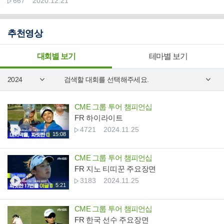
667
2020.12.21
추천영상
대회별 보기
테마별 보기
CME 그룹 투어 챔피언십
FR 하이라이트
4721
2024.11.25
15:08
CME 그룹 투어 챔피언십
FR 지노 티띠꾼 주요장면
3183
2024.11.25
5:21
CME 그룹 투어 챔피언십
FR 한국 선수 주요장면