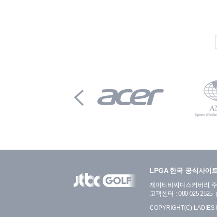
LPGA 한국 공식사이
제이티비씨디스커버리 
고객센터 : 080-025-2525
COPYRIGHT(C) LADIES