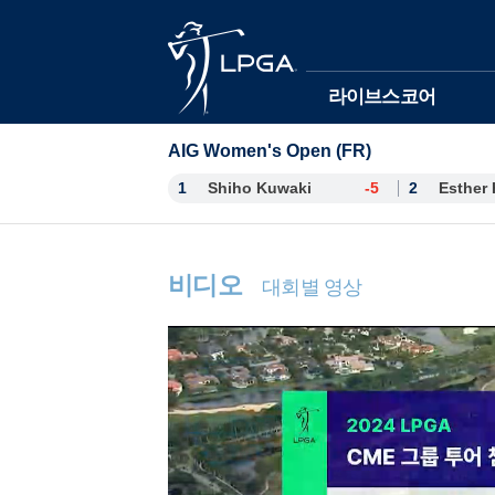
본문바로가기
라이브스코어
AIG Women's Open (FR)
1
Shiho Kuwaki
-5
2
비디오
대회별 영상