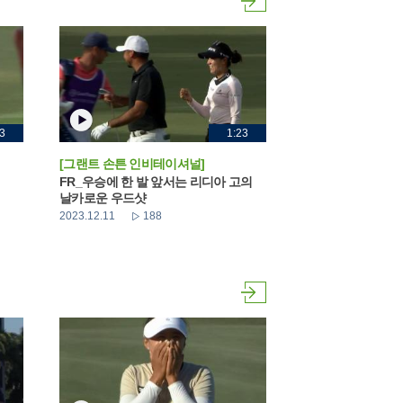
3
1:23
[그랜트 손튼 인비테이셔널]
FR_우승에 한 발 앞서는 리디아 고의
날카로운 우드샷
2023.12.11
188