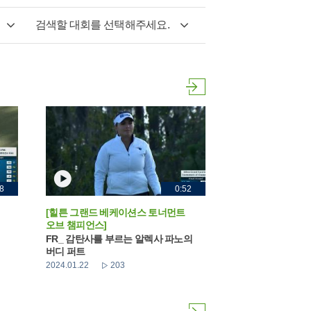
검색할 대회를 선택해주세요.
8
0:52
[힐튼 그랜드 베케이션스 토너먼트
오브 챔피언스]
FR_ 감탄사를 부르는 알렉사 파노의
버디 퍼트
2024.01.22
203