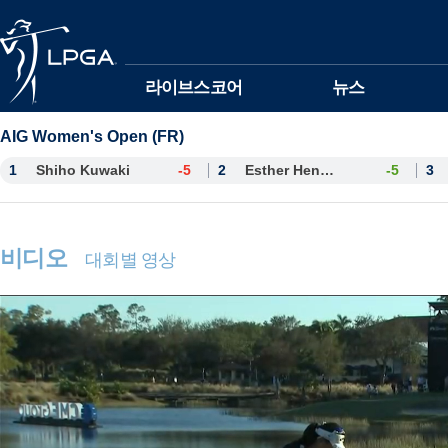
본문바로가기
라이브스코어
뉴스
AIG Women's Open (FR)
1
Shiho Kuwaki
-5
2
Esther Henseleit
-5
3
비디오
대회별 영상