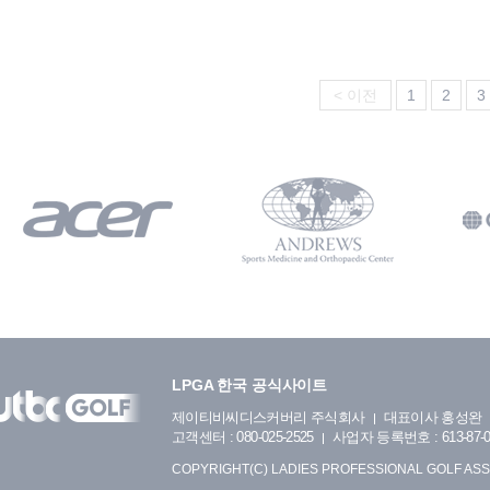
< 이전
1
2
3
LPGA 한국 공식사이트
제이티비씨디스커버리 주식회사
대표이사 홍성완
고객센터 : 080-025-2525
사업자 등록번호 : 613-87-0
COPYRIGHT(C) LADIES PROFESSIONAL GOLF ASS