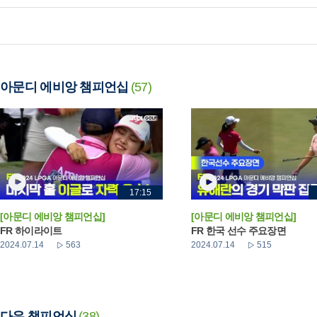
아문디 에비앙 챔피언십
(57)
17:15
[아문디 에비앙 챔피언십]
[아문디 에비앙 챔피언십]
FR 하이라이트
FR 한국 선수 주요장면
2024.07.14
563
2024.07.14
515
다우 챔피언십
(38)