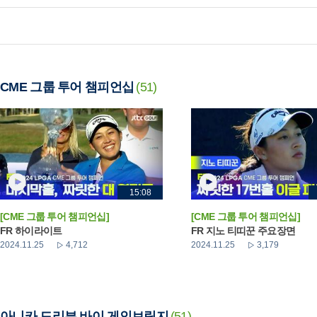
CME 그룹 투어 챔피언십
(51)
15:08
[CME 그룹 투어 챔피언십]
[CME 그룹 투어 챔피언십]
FR 하이라이트
FR 지노 티띠꾼 주요장면
2024.11.25
4,712
2024.11.25
3,179
아니카 드리븐 바이 게인브릿지
(51)