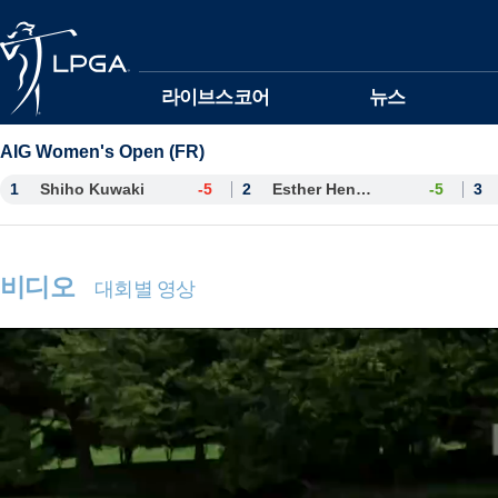
본문바로가기
라이브스코어
뉴스
AIG Women's Open (FR)
1
Shiho Kuwaki
-5
2
Esther Henseleit
-5
3
비디오
대회별 영상