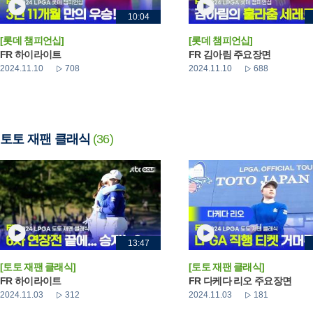
10:04
[롯데 챔피언십]
[롯데 챔피언십]
FR 하이라이트
FR 김아림 주요장면
2024.11.10
708
2024.11.10
688
토토 재팬 클래식
(36)
13:47
[토토 재팬 클래식]
[토토 재팬 클래식]
FR 하이라이트
FR 다케다 리오 주요장면
2024.11.03
312
2024.11.03
181