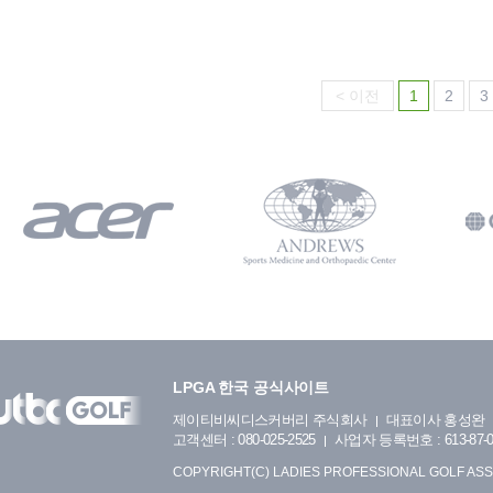
< 이전
1
2
3
LPGA 한국 공식사이트
제이티비씨디스커버리 주식회사
대표이사 홍성완
고객센터 : 080-025-2525
사업자 등록번호 : 613-87-0
COPYRIGHT(C) LADIES PROFESSIONAL GOLF ASS