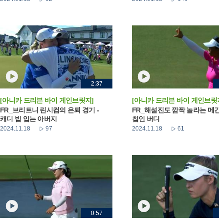
2:37
[아니카 드리븐 바이 게인브릿지]
[아니카 드리븐 바이 게인브릿
FR_브리트니 린시컴의 은퇴 경기 -
FR_해설진도 깜짝 놀라는 메
캐디 빕 입는 아버지
칩인 버디
2024.11.18
97
2024.11.18
61
0:57