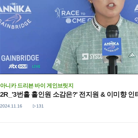
아니카 드리븐 바이 게인브릿지
2R_'3번홀 홀인원 소감은?' 전지원 & 이미향 
2024.11.16
131