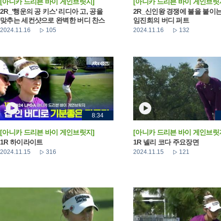
[아니카 드리븐 바이 게인브릿지]
[아니카 드리븐 바이 게인브릿
2R_'행운의 공 키스' 리디아 고, 공을
2R_신인왕 경쟁에 불을 붙이
맞추는 세컨샷으로 완벽한 버디 찬스
임진희의 버디 퍼트
2024.11.16
105
2024.11.16
132
8:34
[아니카 드리븐 바이 게인브릿지]
[아니카 드리븐 바이 게인브릿
1R 하이라이트
1R 넬리 코다 주요장면
2024.11.15
316
2024.11.15
121