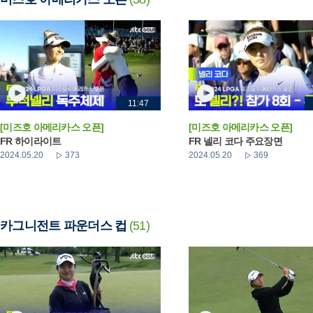
11:47
[미즈호 아메리카스 오픈]
[미즈호 아메리카스 오픈]
FR 하이라이트
FR 넬리 코다 주요장면
2024.05.20
373
2024.05.20
369
카그니전트 파운더스 컵
(51)