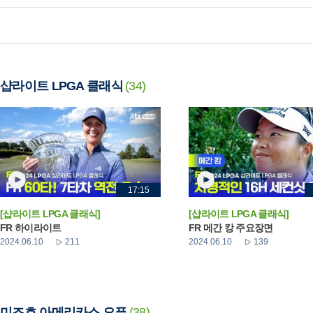
샵라이트 LPGA 클래식
(34)
17:15
[샵라이트 LPGA 클래식]
[샵라이트 LPGA 클래식]
FR 하이라이트
FR 메간 캉 주요장면
2024.06.10
211
2024.06.10
139
미즈호 아메리카스 오픈
(38)