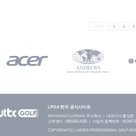
< 이전
1
2
3
LPGA 한국 공식사이트
제이티비씨디스커버리 주식회사
대표이사 홍성완
고객센터 : 080-025-2525
사업자 등록번호 : 613-87-0
COPYRIGHT(C) LADIES PROFESSIONAL GOLF ASS