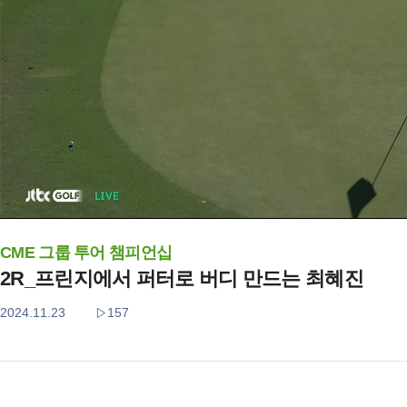
CME 그룹 투어 챔피언십
2R_프린지에서 퍼터로 버디 만드는 최혜진
2024.11.23
157