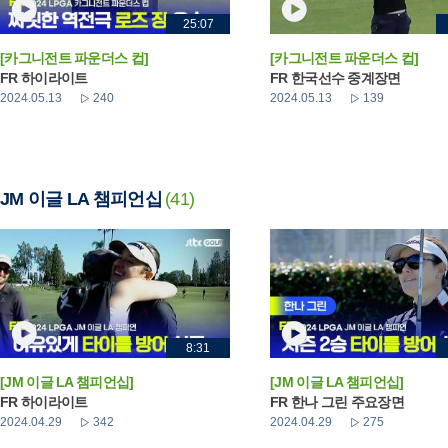
25:07
[카그니전트 파운더스 컵]
[카그니전트 파운더스 컵]
FR 하이라이트
FR 한국선수 중계장면
2024.05.13
240
2024.05.13
139
JM 이글 LA 챔피언십
(41)
8:31
[JM 이글 LA 챔피언십]
[JM 이글 LA 챔피언십]
FR 하이라이트
FR 한나 그린 주요장면
2024.04.29
342
2024.04.29
275