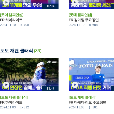
10:04
[롯데 챔피언십]
[롯데 챔피언십]
FR 하이라이트
FR 김아림 주요장면
2024.11.10
708
2024.11.10
688
토토 재팬 클래식
(36)
13:47
[토토 재팬 클래식]
[토토 재팬 클래식]
FR 하이라이트
FR 다케다 리오 주요장면
2024.11.03
312
2024.11.03
181