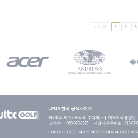
< 이전
1
2
3
LPGA 한국 공식사이트
제이티비씨디스커버리 주식회사
대표이사 홍성완
고객센터 : 080-025-2525
사업자 등록번호 : 613-87-0
COPYRIGHT(C) LADIES PROFESSIONAL GOLF ASS