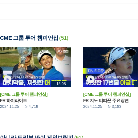
CME 그룹 투어 챔피언십
(51)
15:08
[CME 그룹 투어 챔피언십]
[CME 그룹 투어 챔피언십]
FR 하이라이트
FR 지노 티띠꾼 주요장면
2024.11.25
4,719
2024.11.25
3,183
아니카 드리븐 바이 게인브릿지
(51)