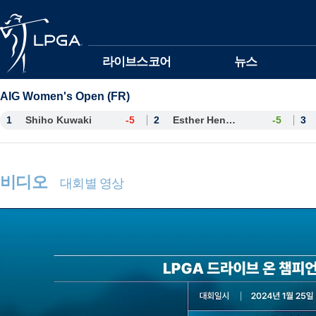
본문바로가기
라이브스코어
뉴스
AIG Women's Open (FR)
1
Shiho Kuwaki
-5
2
Esther Henseleit
-5
3
비디오
대회별 영상