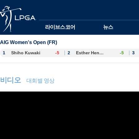
본문바로가기
라이브스코어
뉴스
AIG Women's Open (FR)
1
Shiho Kuwaki
-5
2
Esther Henseleit
-5
3
비디오
대회별 영상