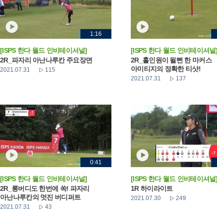
1:16
[ISPS 한다 월드 인비테이셔널]
[ISPS 한다 월드 인비테이셔널
2R_파자리 아난나루칸 주요장면
2R_홀인원이 될뻔 한 마커스
아미티지의 정확한 티샷!
2021.07.31
115
2021.07.31
137
0:41
[ISPS 한다 월드 인비테이셔널]
[ISPS 한다 월드 인비테이셔널
2R_롱버디도 한번에 쏙! 파자리
1R 하이라이트
아난나루칸의 멋진 버디퍼트
2021.07.30
249
2021.07.31
43