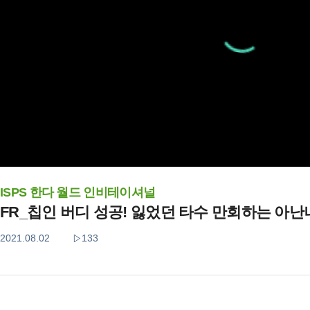
ISPS 한다 월드 인비테이셔널
FR_칩인 버디 성공! 잃었던 타수 만회하는 아
2021.08.02
133