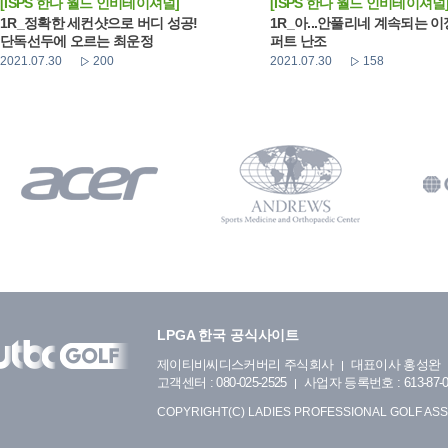
[ISPS 한다 월드 인비테이셔널]
[ISPS 한다 월드 인비테이셔널
1R_정확한 세컨샷으로 버디 성공!
1R_아...안풀리네 계속되는 
단독선두에 오르는 최운정
퍼트 난조
2021.07.30
200
2021.07.30
158
LPGA 한국 공식사이트
제이티비씨디스커버리 주식회사
대표이사 홍성완
고객센터 : 080-025-2525
사업자 등록번호 : 613-87-0
COPYRIGHT(C) LADIES PROFESSIONAL GOLF ASS