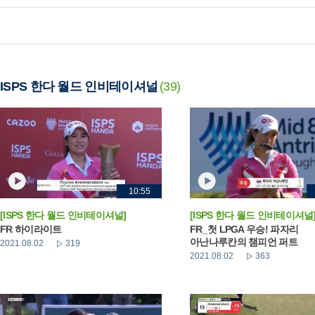
ISPS 한다 월드 인비테이셔널
(39)
10:55
[ISPS 한다 월드 인비테이셔널]
[ISPS 한다 월드 인비테이셔널
FR 하이라이트
FR_첫 LPGA 우승! 파자리
아난나루칸의 챔피언 퍼트
2021.08.02
319
2021.08.02
363