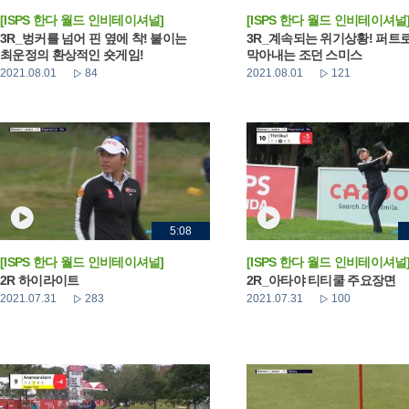
[ISPS 한다 월드 인비테이셔널]
[ISPS 한다 월드 인비테이셔널
3R_벙커를 넘어 핀 옆에 착! 붙이는
3R_계속되는 위기상황! 퍼트
최운정의 환상적인 숏게임!
막아내는 조던 스미스
2021.08.01
84
2021.08.01
121
5:08
[ISPS 한다 월드 인비테이셔널]
[ISPS 한다 월드 인비테이셔널
2R 하이라이트
2R_아타야 티티쿨 주요장면
2021.07.31
283
2021.07.31
100