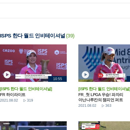
ISPS 한다 월드 인비테이셔널
(39)
10:55
[ISPS 한다 월드 인비테이셔널]
[ISPS 한다 월드 인비테이셔널
FR 하이라이트
FR_첫 LPGA 우승! 파자리
아난나루칸의 챔피언 퍼트
2021.08.02
319
2021.08.02
363