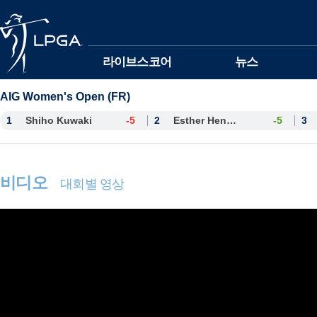
본문바로가기
라이브스코어
뉴스
AIG Women's Open (FR)
1
Shiho Kuwaki
-5
2
Esther Henseleit
-5
3
비디오
대회별 영상