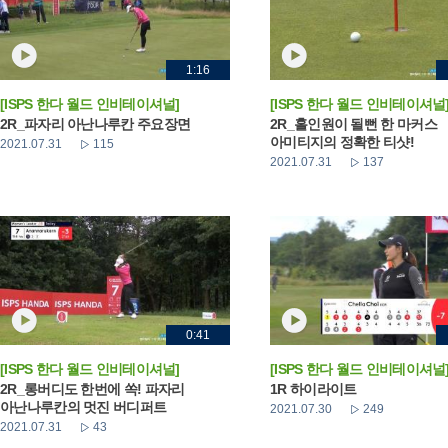
1:16
[ISPS 한다 월드 인비테이셔널]
[ISPS 한다 월드 인비테이셔널
2R_파자리 아난나루칸 주요장면
2R_홀인원이 될뻔 한 마커스
아미티지의 정확한 티샷!
2021.07.31
115
2021.07.31
137
0:41
[ISPS 한다 월드 인비테이셔널]
[ISPS 한다 월드 인비테이셔널
2R_롱버디도 한번에 쏙! 파자리
1R 하이라이트
아난나루칸의 멋진 버디퍼트
2021.07.30
249
2021.07.31
43