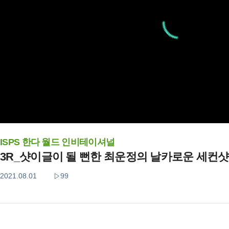
ISPS 한다 월드 인비테이셔널
3R_샷이글이 될 뻔한 최운정의 날카로운 세컨샷
2021.08.01
99