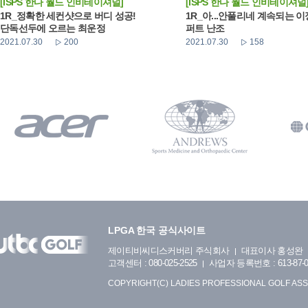
[ISPS 한다 월드 인비테이셔널]
[ISPS 한다 월드 인비테이셔널
1R_정확한 세컨샷으로 버디 성공!
1R_아...안풀리네 계속되는 
단독선두에 오르는 최운정
퍼트 난조
2021.07.30
200
2021.07.30
158
LPGA 한국 공식사이트
제이티비씨디스커버리 주식회사
대표이사 홍성완
고객센터 : 080-025-2525
사업자 등록번호 : 613-87-0
COPYRIGHT(C) LADIES PROFESSIONAL GOLF ASS