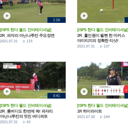
1:16
[ISPS 한다 월드 인비테이셔널]
[ISPS 한다 월드 인비테이셔널
2R_파자리 아난나루칸 주요장면
2R_홀인원이 될뻔 한 마커스
아미티지의 정확한 티샷!
2021.07.31
115
2021.07.31
137
0:41
[ISPS 한다 월드 인비테이셔널]
[ISPS 한다 월드 인비테이셔널
2R_롱버디도 한번에 쏙! 파자리
1R 하이라이트
아난나루칸의 멋진 버디퍼트
2021.07.30
249
2021.07.31
43