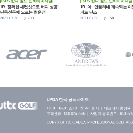
[ISPS 한다 월드 인비테이셔널]
[ISPS 한다 월드 인비테이셔널
1R_정확한 세컨샷으로 버디 성공!
1R_아...안풀리네 계속되는 
단독선두에 오르는 최운정
퍼트 난조
2021.07.30
200
2021.07.30
158
LPGA 한국 공식사이트
제이티비씨디스커버리 주식회사
대표이사 홍성완
고객센터 : 080-025-2525
사업자 등록번호 : 613-87-0
COPYRIGHT(C) LADIES PROFESSIONAL GOLF ASS