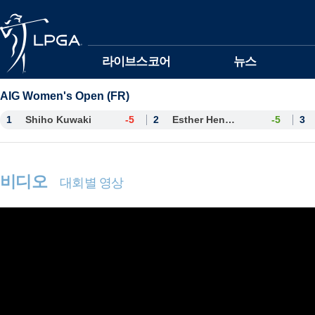
본문바로가기
라이브스코어
뉴스
AIG Women's Open (FR)
1
Shiho Kuwaki
-5
2
Esther Henseleit
-5
3
비디오
대회별 영상