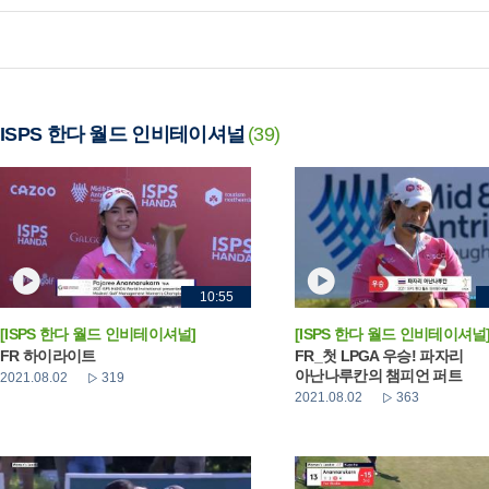
ISPS 한다 월드 인비테이셔널
(39)
10:55
[ISPS 한다 월드 인비테이셔널]
[ISPS 한다 월드 인비테이셔널
FR 하이라이트
FR_첫 LPGA 우승! 파자리
아난나루칸의 챔피언 퍼트
2021.08.02
319
2021.08.02
363