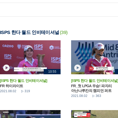
ISPS 한다 월드 인비테이셔널
(39)
10:55
[ISPS 한다 월드 인비테이셔널]
[ISPS 한다 월드 인비테이셔널
FR 하이라이트
FR_첫 LPGA 우승! 파자리
아난나루칸의 챔피언 퍼트
2021.08.02
319
2021.08.02
363