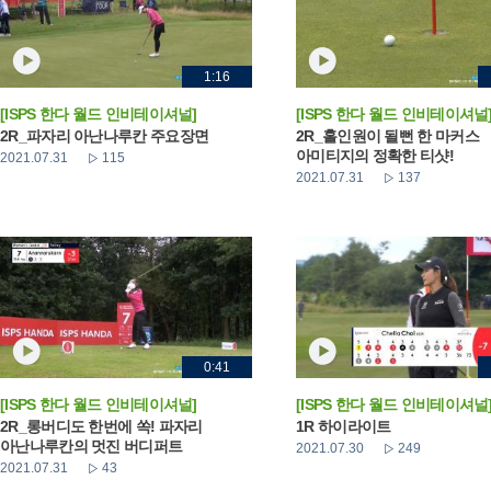
1:16
[ISPS 한다 월드 인비테이셔널]
[ISPS 한다 월드 인비테이셔널
2R_파자리 아난나루칸 주요장면
2R_홀인원이 될뻔 한 마커스
아미티지의 정확한 티샷!
2021.07.31
115
2021.07.31
137
0:41
[ISPS 한다 월드 인비테이셔널]
[ISPS 한다 월드 인비테이셔널
2R_롱버디도 한번에 쏙! 파자리
1R 하이라이트
아난나루칸의 멋진 버디퍼트
2021.07.30
249
2021.07.31
43