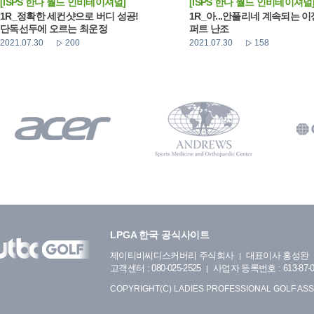
[ISPS 한다 월드 인비테이셔널]
[ISPS 한다 월드 인비테이셔널
1R_정확한 세컨샷으로 버디 성공!
1R_아...안풀리네 계속되는 
단독선두에 오르는 최운정
퍼트 난조
2021.07.30
200
2021.07.30
158
LPGA 한국 공식사이트
제이티비씨디스커버리 주식회사
대표이사 홍성완
고객센터 : 080-025-2525
사업자 등록번호 : 613-87-0
COPYRIGHT(C) LADIES PROFESSIONAL GOLF ASS