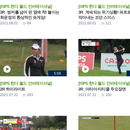
[ISPS 한다 월드 인비테이셔널]
[ISPS 한다 월드 인비테이셔널
3R_벙커를 넘어 핀 옆에 착! 붙이는
3R_계속되는 위기상황! 퍼트
최운정의 환상적인 숏게임!
막아내는 조던 스미스
2021.08.01
84
2021.08.01
121
5:08
[ISPS 한다 월드 인비테이셔널]
[ISPS 한다 월드 인비테이셔널
2R 하이라이트
2R_아타야 티티쿨 주요장면
2021.07.31
283
2021.07.31
100