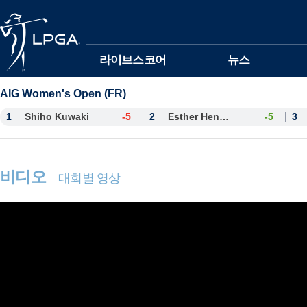
본문바로가기
라이브스코어
뉴스
AIG Women's Open (FR)
1
Shiho Kuwaki
-5
2
Esther Henseleit
-5
3
비디오
대회별 영상