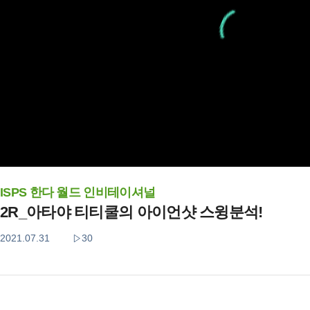
ISPS 한다 월드 인비테이셔널
2R_아타야 티티쿨의 아이언샷 스윙분석!
2021.07.31
30