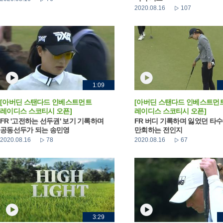
2020.08.16
107
1:09
[아버딘 스탠다드 인베스트먼트
[아버딘 스탠다드 인베스트먼
레이디스 스코티시 오픈]
레이디스 스코티시 오픈]
FR '고전하는 선두권' 보기 기록하며
FR 버디 기록하며 잃었던 타수
공동선두가 되는 송민영
만회하는 전인지
2020.08.16
78
2020.08.16
67
3:29