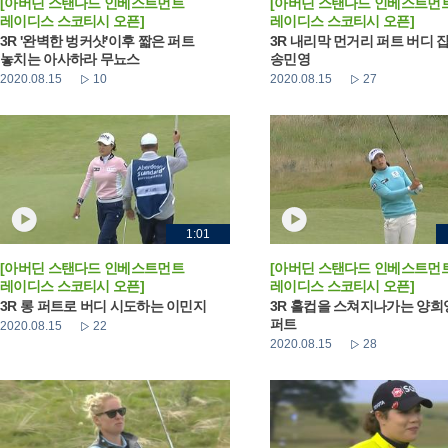
[아버딘 스탠다드 인베스트먼트
[아버딘 스탠다드 인베스트먼
레이디스 스코티시 오픈]
레이디스 스코티시 오픈]
3R '완벽한 벙커샷'이후 짧은 퍼트
3R 내리막 먼거리 퍼트 버디 
놓치는 아사하라 무뇨스
송민영
2020.08.15
10
2020.08.15
27
1:01
[아버딘 스탠다드 인베스트먼트
[아버딘 스탠다드 인베스트먼
레이디스 스코티시 오픈]
레이디스 스코티시 오픈]
3R 롱 퍼트로 버디 시도하는 이민지
3R 홀컵을 스쳐지나가는 양희
퍼트
2020.08.15
22
2020.08.15
28