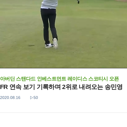
아버딘 스탠다드 인베스트먼트 레이디스 스코티시 오픈
FR 연속 보기 기록하며 2위로 내려오는 송민영
2020.08.16
50