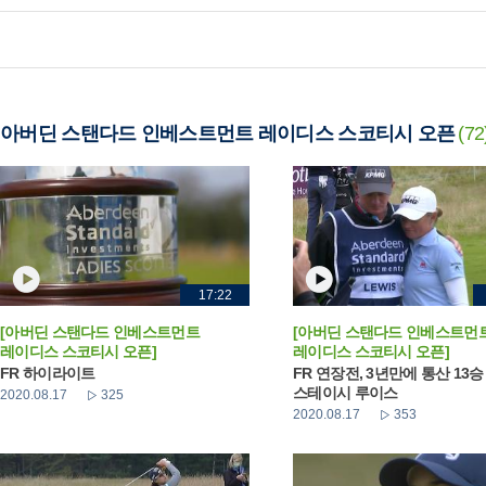
아버딘 스탠다드 인베스트먼트 레이디스 스코티시 오픈
(72
17:22
[아버딘 스탠다드 인베스트먼트
[아버딘 스탠다드 인베스트먼
레이디스 스코티시 오픈]
레이디스 스코티시 오픈]
FR 하이라이트
FR 연장전, 3년만에 통산 13
스테이시 루이스
2020.08.17
325
2020.08.17
353