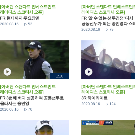
[아버딘 스탠다드 인베스트먼트
[아버딘 스탠다드 인베스트먼
레이디스 스코티시 오픈]
레이디스 스코티시 오픈]
FR 현재까지 주요장면
FR '알 수 없는 선두경쟁' 다시
공동선두가 되는 송민영과 스테이
2020.08.16
52
2020.08.16
79
1:10
[아버딘 스탠다드 인베스트먼트
[아버딘 스탠다드 인베스트먼
레이디스 스코티시 오픈]
레이디스 스코티시 오픈]
FR 3번째 버디 성공하며 공동선두로
3R 하이라이트
올라서는 송민영
2020.08.16
124
2020.08.16
76