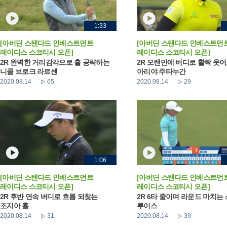
1:33
[아버딘 스탠다드 인베스트먼트
[아버딘 스탠다드 인베스트먼
레이디스 스코티시 오픈]
레이디스 스코티시 오픈]
2R 완벽한 거리감각으로 홀 공략하는
2R 오랜만에 버디로 활짝 웃
니콜 브로크 라르센
아리야 주타누간
2020.08.14
65
2020.08.14
29
1:06
[아버딘 스탠다드 인베스트먼트
[아버딘 스탠다드 인베스트먼
레이디스 스코티시 오픈]
레이디스 스코티시 오픈]
2R 후반 연속 버디로 흐름 되찾는
2R 6타 줄이며 라운드 마치는
조지아 홀
루이스
2020.08.14
31
2020.08.14
39