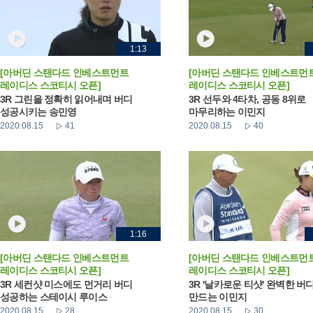
1:13
[아버딘 스탠다드 인베스트먼트
[아버딘 스탠다드 인베스트먼
레이디스 스코티시 오픈]
레이디스 스코티시 오픈]
3R 그린을 정확히 읽어내며 버디
3R 선두와 4타차, 공동 8위로
성공시키는 송민영
마무리하는 이민지
2020.08.15
41
2020.08.15
40
1:16
[아버딘 스탠다드 인베스트먼트
[아버딘 스탠다드 인베스트먼
레이디스 스코티시 오픈]
레이디스 스코티시 오픈]
3R 세컨샷 미스에도 먼거리 버디
3R '날카로운 티샷' 완벽한 버
성공하는 스테이시 루이스
만드는 이민지
2020.08.15
28
2020.08.15
30