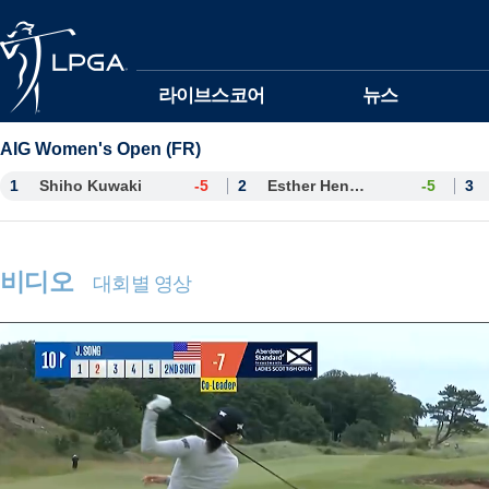
본문바로가기
라이브스코어
뉴스
AIG Women's Open (FR)
1
Shiho Kuwaki
-5
2
Esther Henseleit
-5
3
비디오
대회별 영상