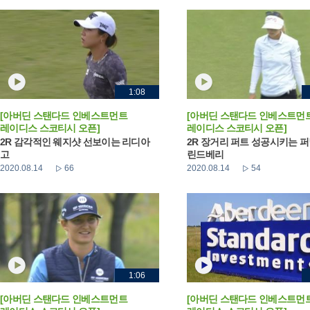
1:08
[아버딘 스탠다드 인베스트먼트
[아버딘 스탠다드 인베스트먼
레이디스 스코티시 오픈]
레이디스 스코티시 오픈]
2R 감각적인 웨지샷 선보이는 리디아
2R 장거리 퍼트 성공시키는 
고
린드베리
2020.08.14
66
2020.08.14
54
1:06
[아버딘 스탠다드 인베스트먼트
[아버딘 스탠다드 인베스트먼