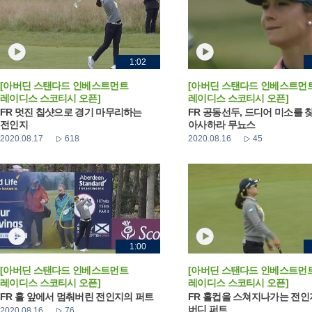
1:02
[아버딘 스탠다드 인베스트먼트
[아버딘 스탠다드 인베스트먼
레이디스 스코티시 오픈]
레이디스 스코티시 오픈]
FR 멋진 칩샷으로 경기 마무리하는
FR 공동선두, 드디어 미소를 
전인지
아사하라 무뇨스
2020.08.17
618
2020.08.16
45
1:00
[아버딘 스탠다드 인베스트먼트
[아버딘 스탠다드 인베스트먼
레이디스 스코티시 오픈]
레이디스 스코티시 오픈]
FR 홀 앞에서 멈춰버린 전인지의 퍼트
FR 홀컵을 스쳐지나가는 전
버디 퍼트
2020.08.16
76