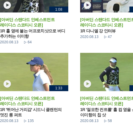
1:08
[아버딘 스탠다드 인베스트먼트
[아버딘 스탠다드 인베스트먼
레이디스 스코티시 오픈]
레이디스 스코티시 오픈]
1R 홀 옆에 붙는 어프로치샷으로 버디
1R 다니엘 강 인터뷰
추가하는 이미향
2020.08.13
47
2020.08.13
64
1:33
[아버딘 스탠다드 인베스트먼트
[아버딘 스탠다드 인베스트먼
레이디스 스코티시 오픈]
레이디스 스코티시 오픈]
1R '뛰어난 거리감' 시드니 클랜턴의
1R '절묘한 컨트롤' 홀 컵 옆을
멋진 롱 퍼트
이미향의 칩 샷
2020.08.13
135
2020.08.13
58