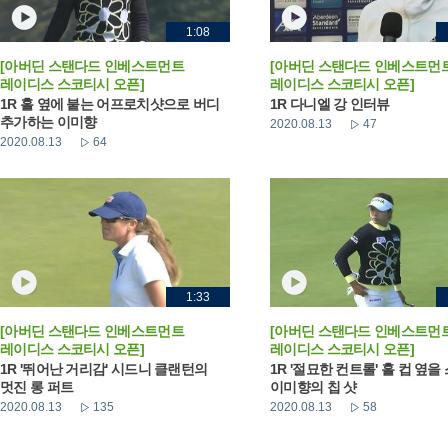
1:08
[아버딘 스탠다드 인베스트먼트
[아버딘 스탠다드 인베스트먼
레이디스 스코티시 오픈]
레이디스 스코티시 오픈]
1R 홀 옆에 붙는 어프로치샷으로 버디
1R 다니엘 강 인터뷰
추가하는 이미향
2020.08.13
47
2020.08.13
64
1:33
[아버딘 스탠다드 인베스트먼트
[아버딘 스탠다드 인베스트먼
레이디스 스코티시 오픈]
레이디스 스코티시 오픈]
1R '뛰어난 거리감' 시드니 클랜턴의
1R '절묘한 컨트롤' 홀 컵 옆을
멋진 롱 퍼트
이미향의 칩 샷
2020.08.13
135
2020.08.13
58