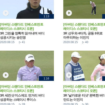
1:13
[아버딘 스탠다드 인베스트먼트
[아버딘 스탠다드 인베스트먼
레이디스 스코티시 오픈]
레이디스 스코티시 오픈]
3R 그린을 정확히 읽어내며 버디
3R 선두와 4타차, 공동 8위로
성공시키는 송민영
마무리하는 이민지
2020.08.15
41
2020.08.15
40
1:16
[아버딘 스탠다드 인베스트먼트
[아버딘 스탠다드 인베스트먼
레이디스 스코티시 오픈]
레이디스 스코티시 오픈]
3R 세컨샷 미스에도 먼거리 버디
3R '날카로운 티샷' 완벽한 버
성공하는 스테이시 루이스
만드는 이민지
2020.08.15
28
2020.08.15
30