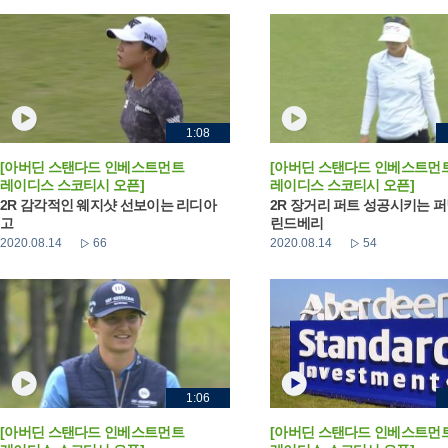
1:08
[아버딘 스탠다드 인베스트먼트
[아버딘 스탠다드 인베스트먼
레이디스 스코티시 오픈]
레이디스 스코티시 오픈]
2R 감각적인 웨지샷 선보이는 리디아
2R 장거리 퍼트 성공시키는 
고
린드베리
2020.08.14
66
2020.08.14
54
1:06
[아버딘 스탠다드 인베스트먼트
[아버딘 스탠다드 인베스트먼