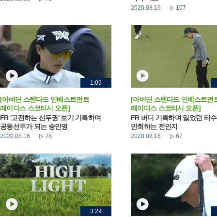
2020.08.16
107
1:09
[아버딘 스탠다드 인베스트먼트
[아버딘 스탠다드 인베스트먼
레이디스 스코티시 오픈]
레이디스 스코티시 오픈]
FR '고전하는 선두권' 보기 기록하며
FR 버디 기록하며 잃었던 타수
공동선두가 되는 송민영
만회하는 전인지
2020.08.16
78
2020.08.16
67
3:29