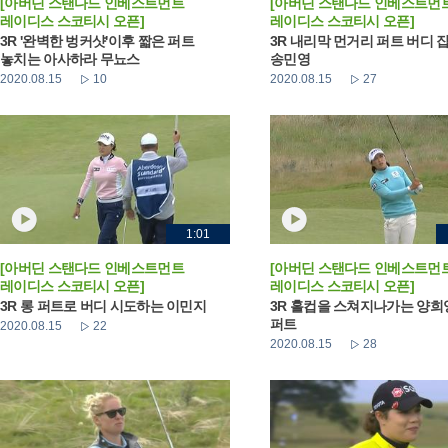
[아버딘 스탠다드 인베스트먼트
[아버딘 스탠다드 인베스트먼
레이디스 스코티시 오픈]
레이디스 스코티시 오픈]
3R '완벽한 벙커샷'이후 짧은 퍼트
3R 내리막 먼거리 퍼트 버디 
놓치는 아사하라 무뇨스
송민영
2020.08.15
10
2020.08.15
27
1:01
[아버딘 스탠다드 인베스트먼트
[아버딘 스탠다드 인베스트먼
레이디스 스코티시 오픈]
레이디스 스코티시 오픈]
3R 롱 퍼트로 버디 시도하는 이민지
3R 홀컵을 스쳐지나가는 양희
퍼트
2020.08.15
22
2020.08.15
28