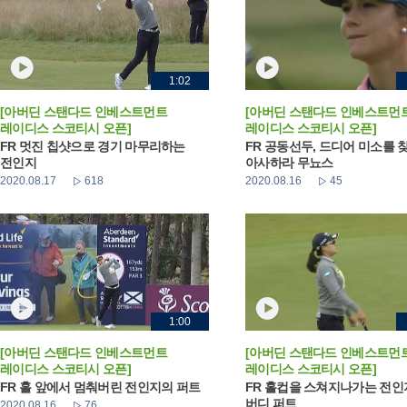
1:02
[아버딘 스탠다드 인베스트먼트
[아버딘 스탠다드 인베스트먼
레이디스 스코티시 오픈]
레이디스 스코티시 오픈]
FR 멋진 칩샷으로 경기 마무리하는
FR 공동선두, 드디어 미소를 
전인지
아사하라 무뇨스
2020.08.17
618
2020.08.16
45
1:00
[아버딘 스탠다드 인베스트먼트
[아버딘 스탠다드 인베스트먼
레이디스 스코티시 오픈]
레이디스 스코티시 오픈]
FR 홀 앞에서 멈춰버린 전인지의 퍼트
FR 홀컵을 스쳐지나가는 전
버디 퍼트
2020.08.16
76