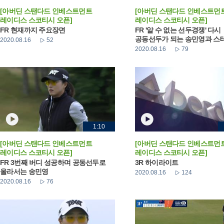
[아버딘 스탠다드 인베스트먼트
[아버딘 스탠다드 인베스트먼
레이디스 스코티시 오픈]
레이디스 스코티시 오픈]
FR 현재까지 주요장면
FR '알 수 없는 선두경쟁' 다시
공동선두가 되는 송민영과 스테이
2020.08.16
52
2020.08.16
79
1:10
[아버딘 스탠다드 인베스트먼트
[아버딘 스탠다드 인베스트먼
레이디스 스코티시 오픈]
레이디스 스코티시 오픈]
FR 3번째 버디 성공하며 공동선두로
3R 하이라이트
올라서는 송민영
2020.08.16
124
2020.08.16
76