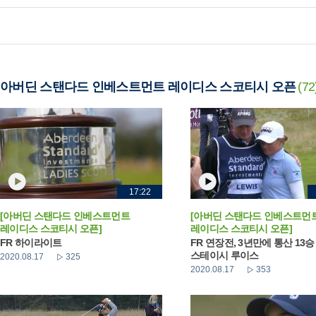
아버딘 스탠다드 인베스트먼트 레이디스 스코티시 오픈
(72
17:22
[아버딘 스탠다드 인베스트먼트
[아버딘 스탠다드 인베스트먼
레이디스 스코티시 오픈]
레이디스 스코티시 오픈]
FR 하이라이트
FR 연장전, 3년만에 통산 13
스테이시 루이스
2020.08.17
325
2020.08.17
353