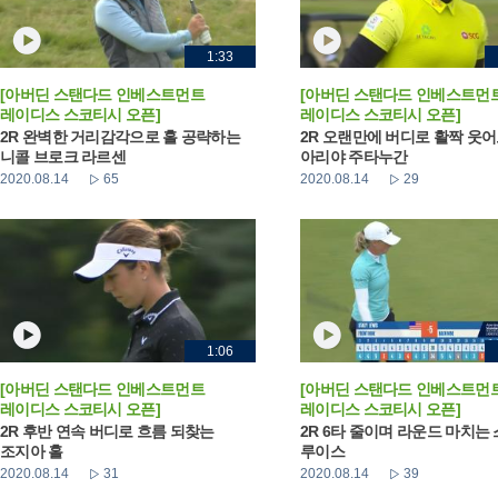
1:33
[아버딘 스탠다드 인베스트먼트
[아버딘 스탠다드 인베스트먼
레이디스 스코티시 오픈]
레이디스 스코티시 오픈]
2R 완벽한 거리감각으로 홀 공략하는
2R 오랜만에 버디로 활짝 웃
니콜 브로크 라르센
아리야 주타누간
2020.08.14
65
2020.08.14
29
1:06
[아버딘 스탠다드 인베스트먼트
[아버딘 스탠다드 인베스트먼
레이디스 스코티시 오픈]
레이디스 스코티시 오픈]
2R 후반 연속 버디로 흐름 되찾는
2R 6타 줄이며 라운드 마치는
조지아 홀
루이스
2020.08.14
31
2020.08.14
39