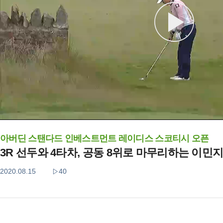
아버딘 스탠다드 인베스트먼트 레이디스 스코티시 오픈
3R 선두와 4타차, 공동 8위로 마무리하는 이민
2020.08.15
40