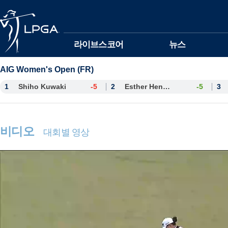
본문바로가기
라이브스코어
뉴스
AIG Women's Open (FR)
1
Shiho Kuwaki
-5
2
Esther Henseleit
-5
3
비디오
대회별 영상