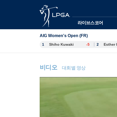
본문바로가기
라이브스코어
AIG Women's Open (FR)
1
Shiho Kuwaki
-5
2
비디오
대회별 영상