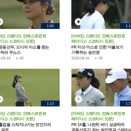
1:06
1:1
버딘 스탠다드 인베스트먼트
[아버딘 스탠다드 인베스트먼트
디스 스코티시 오픈]
레이디스 스코티시 오픈]
 공동선두, 드디어 미소를 찾는
FR 티샷 미스로 인한 더블보기
하라 무뇨스
기록하는 송민영
.08.16
45
2020.08.16
39
1:13
1:2
버딘 스탠다드 인베스트먼트
[아버딘 스탠다드 인베스트먼트
디스 스코티시 오픈]
레이디스 스코티시 오픈]
 홀컵을 스쳐지나가는 전인지의
FR 14홀, 나란히 버디 성공하며
 퍼트
공동선두가 되는 송민영과 스테이시.