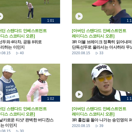
1:01
1:1
버딘 스탠다드 인베스트먼트
[아버딘 스탠다드 인베스트먼트
디스 스코티시 오픈]
레이디스 스코티시 오픈]
 선두와 4타차, 공동 8위로
3R 더블 브레이크 정확히 읽어내며
리하는 이민지
단독선두로 올라서는 아사하라 무
.08.15
40
2020.08.15
33
1:02
1:1
버딘 스탠다드 인베스트먼트
[아버딘 스탠다드 인베스트먼트
디스 스코티시 오픈]
레이디스 스코티시 오픈]
 '날카로운 티샷' 완벽한 버디찬스
3R 홀컵을 돌아 나가는 송민영의 
는 이민지
2020.08.15
39
.08.15
30