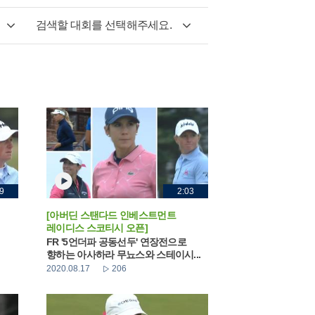
검색할 대회를 선택해주세요.
9
2:03
[아버딘 스탠다드 인베스트먼트
레이디스 스코티시 오픈]
FR '5언더파 공동선두' 연장전으로
향하는 아사하라 무뇨스와 스테이시...
2020.08.17
206