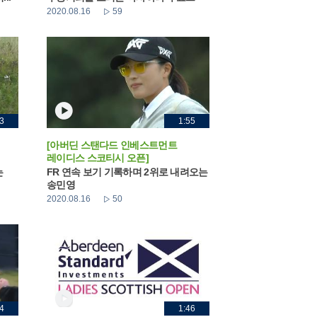
2020.08.16
59
3
1:55
[아버딘 스탠다드 인베스트먼트
레이디스 스코티시 오픈]
는
FR 연속 보기 기록하며 2위로 내려오는
송민영
2020.08.16
50
4
1:46