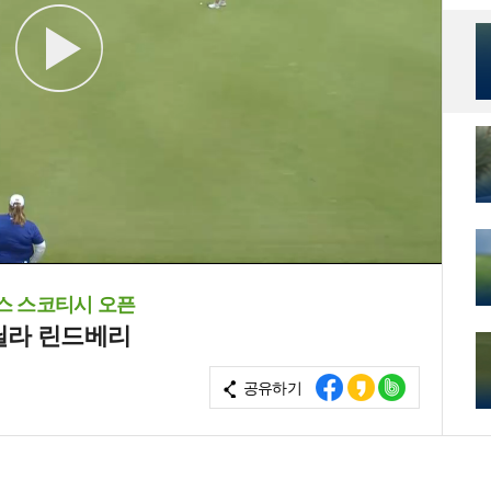
스 스코티시 오픈
닐라 린드베리
공유하기