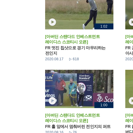
1:02
[아버딘 스탠다드 인베스트먼트
[아
레이디스 스코티시 오픈]
레이
FR 멋진 칩샷으로 경기 마무리하는
FR
전인지
아사
2020.08.17
618
2020
1:00
[아버딘 스탠다드 인베스트먼트
[아
레이디스 스코티시 오픈]
레이
FR 홀 앞에서 멈춰버린 전인지의 퍼트
FR
버디
2020.08.16
76