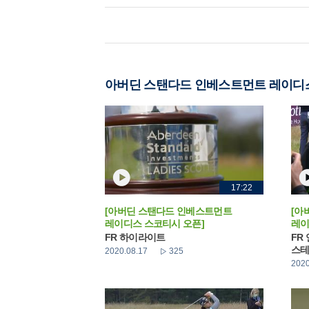
아버딘 스탠다드 인베스트먼트 레이디
17:22
[아버딘 스탠다드 인베스트먼트
[아
레이디스 스코티시 오픈]
레이
FR 하이라이트
FR
스테
2020.08.17
325
2020