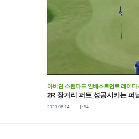
아버딘 스탠다드 인베스트먼트 레이디
2R 장거리 퍼트 성공시키는 퍼
2020.08.14
54