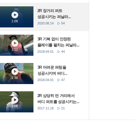
2R 장거리 퍼트
성공시키는 퍼닐라...
1:08
2020.08.14
54
3R 기복 없이 안정된
플레이를 펼치는 퍼닐라...
1:12
2018.04.01
44
3R 어려운 퍼팅을
성공시키며 버디...
1:36
2018.04.01
47
2R 상당히 먼 거리에서
버디 퍼트를 성공시키는...
1:05
2017.11.18
21