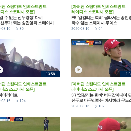
버딘 스탠다드 인베스트먼트
[아버딘 스탠다드 인베스트먼트
디스 스코티시 오픈]
레이디스 스코티시 오픈]
 '알 수 없는 선두경쟁' 다시
FR '얼갈리는 희비' 올라서는 송민
선두가 되는 송민영과 스테이시...
타수 잃는 스테이시 루이스
.08.16
80
2020.08.16
64
13:58
1:3
버딘 스탠다드 인베스트먼트
[아버딘 스탠다드 인베스트먼트
디스 스코티시 오픈]
레이디스 스코티시 오픈]
 하이라이트
3R '엇갈리는 희비' 버디잡아내며 
선두로 마무리하는 아사하라 무뇨
.08.16
124
2020.08.16
107