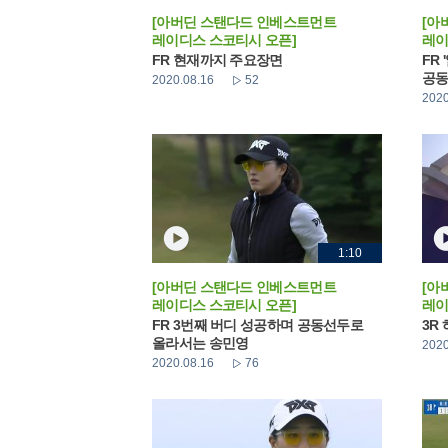
[아버딘 스탠다드 인베스트먼트
[아
레이디스 스코티시 오픈]
레이
FR 현재까지 주요장면
FR
공동
2020.08.16
52
2020
1:10
[아버딘 스탠다드 인베스트먼트
[아
레이디스 스코티시 오픈]
레이
FR 3번째 버디 성공하며 공동선두로
3R
올라서는 송민영
2020
2020.08.16
76