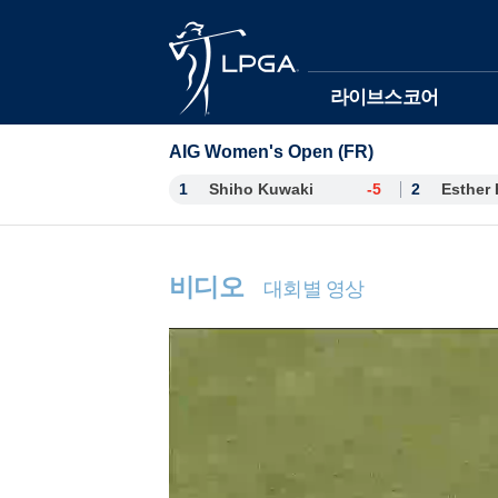
본문바로가기
라이브스코어
AIG Women's Open (FR)
1
Shiho Kuwaki
-5
2
비디오
대회별 영상