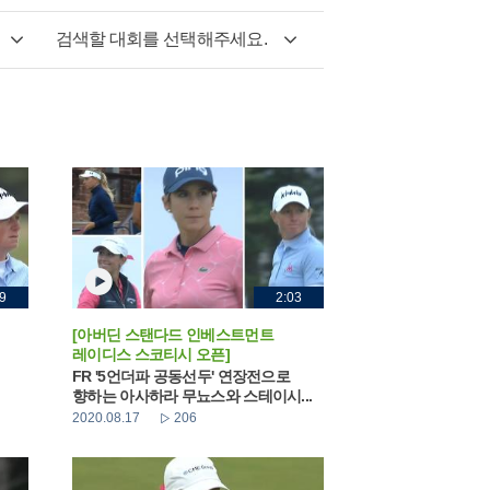
검색할 대회를 선택해주세요.
9
2:03
[아버딘 스탠다드 인베스트먼트
레이디스 스코티시 오픈]
FR '5언더파 공동선두' 연장전으로
향하는 아사하라 무뇨스와 스테이시...
2020.08.17
206