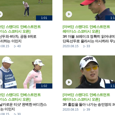
1:01
1:1
버딘 스탠다드 인베스트먼트
[아버딘 스탠다드 인베스트먼트
디스 스코티시 오픈]
레이디스 스코티시 오픈]
 선두와 4타차, 공동 8위로
3R 더블 브레이크 정확히 읽어내며
리하는 이민지
단독선두로 올라서는 아사하라 무
.08.15
40
2020.08.15
33
1:02
1:1
버딘 스탠다드 인베스트먼트
[아버딘 스탠다드 인베스트먼트
디스 스코티시 오픈]
레이디스 스코티시 오픈]
 '날카로운 티샷' 완벽한 버디찬스
3R 홀컵을 돌아 나가는 송민영의 
는 이민지
2020.08.15
39
.08.15
30