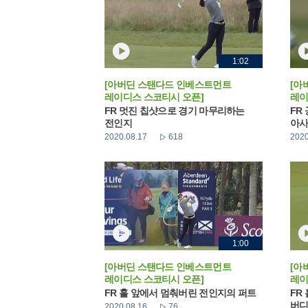
1:02
[아버딘 스탠다드 인베스트먼트
[아
레이디스 스코티시 오픈]
레이
FR 멋진 칩샷으로 경기 마무리하는
FR
전인지
아사
2020.08.17
618
2020
1:00
[아버딘 스탠다드 인베스트먼트
[아
레이디스 스코티시 오픈]
레이
FR 홀 앞에서 멈춰버린 전인지의 퍼트
FR
버디
2020.08.16
76