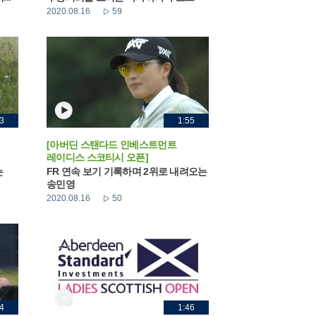
2020.08.16
59
3
1:55
[아버딘 스탠다드 인베스트먼트
레이디스 스코티시 오픈]
는
FR 연속 보기 기록하며 2위로 내려오는
송민영
2020.08.16
50
4
1:46