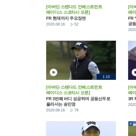
[아버딘 스탠다드 인베스트먼트
[아
레이디스 스코티시 오픈]
레이
FR 현재까지 주요장면
FR
공동
2020.08.16
52
2020
1:10
[아버딘 스탠다드 인베스트먼트
[아
레이디스 스코티시 오픈]
레이
FR 3번째 버디 성공하며 공동선두로
3R
올라서는 송민영
2020
2020.08.16
76