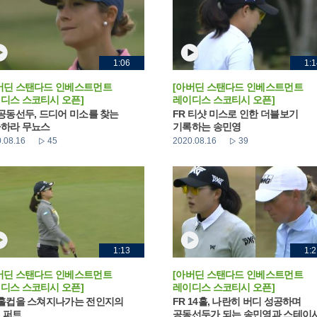
1:06
1:1
버딘 스탠다드 인베스트먼트
[아버딘 스탠다드 인베스트먼트
디스 스코티시 오픈]
레이디스 스코티시 오픈]
 공동선두, 드디어 미소를 찾는
FR 티샷 미스로 인한 더블보기
하라 무뇨스
기록하는 송민영
.08.16
45
2020.08.16
39
1:13
1:2
버딘 스탠다드 인베스트먼트
[아버딘 스탠다드 인베스트먼트
디스 스코티시 오픈]
레이디스 스코티시 오픈]
 홀컵을 스쳐지나가는 전인지의
FR 14홀, 나란히 버디 성공하며
 퍼트
공동선두가 되는 송민영과 스테이시.