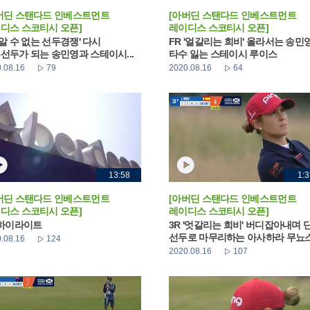
버딘 스탠다드 인베스트먼트
[아버딘 스탠다드 인베스트먼트
디스 스코티시 오픈]
레이디스 스코티시 오픈]
 '알 수 없는 선두경쟁' 다시
FR '얼갈리는 희비' 올라서는 송민
선두가 되는 송민영과 스테이시...
타수 잃는 스테이시 루이스
.08.16
79
2020.08.16
64
13:58
1:3
버딘 스탠다드 인베스트먼트
[아버딘 스탠다드 인베스트먼트
디스 스코티시 오픈]
레이디스 스코티시 오픈]
 하이라이트
3R '엇갈리는 희비' 버디잡아내며 
선두로 마무리하는 아사하라 무뇨
.08.16
124
2020.08.16
107