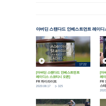
아버딘 스탠다드 인베스트먼트 레이디
17:22
[아버딘 스탠다드 인베스트먼트
[아
레이디스 스코티시 오픈]
레이
FR 하이라이트
FR
스테
2020.08.17
325
2020