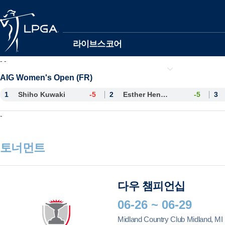
본문바로가기
라이브스코어
-
-
선수정보
AIG Women's Open (FR)
1
Shiho Kuwaki
-5
2
Esther Henseleit
-5
3
-
토너먼트
다우 챔피언십
06-26 ~ 06-29
Midland Country Club Midland, MI