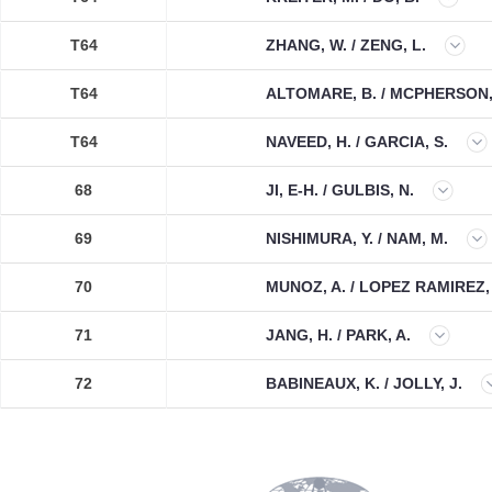
T64
ZHANG, W. / ZENG, L.
T64
ALTOMARE, B. / MCPHERSON,
T64
NAVEED, H. / GARCIA, S.
68
JI, E-H. / GULBIS, N.
69
NISHIMURA, Y. / NAM, M.
70
MUNOZ, A. / LOPEZ RAMIREZ, 
71
JANG, H. / PARK, A.
72
BABINEAUX, K. / JOLLY, J.