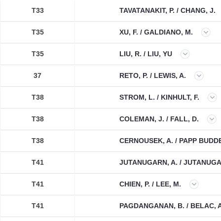
T33
TAVATANAKIT, P. / CHANG, J.
T35
XU, F. / GALDIANO, M.
T35
LIU, R. / LIU, YU
37
RETO, P. / LEWIS, A.
T38
STROM, L. / KINHULT, F.
T38
COLEMAN, J. / FALL, D.
T38
CERNOUSEK, A. / PAPP BUDDE
T41
JUTANUGARN, A. / JUTANUGA
T41
CHIEN, P. / LEE, M.
T41
PAGDANGANAN, B. / BELAC, A