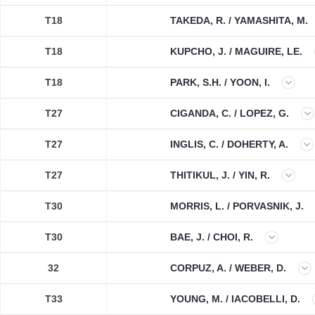
T18
TAKEDA, R. / YAMASHITA, M.
T18
KUPCHO, J. / MAGUIRE, LE.
T18
PARK, S.H. / YOON, I.
T27
CIGANDA, C. / LOPEZ, G.
T27
INGLIS, C. / DOHERTY, A.
T27
THITIKUL, J. / YIN, R.
T30
MORRIS, L. / PORVASNIK, J.
T30
BAE, J. / CHOI, R.
32
CORPUZ, A. / WEBER, D.
T33
YOUNG, M. / IACOBELLI, D.