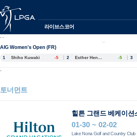
본문바로가기
라이브스코어
-
-
선수정보
AIG Women's Open (FR)
1
Shiho Kuwaki
-5
2
Esther Henseleit
-5
3
-
토너먼트
힐튼 그랜드 베케이션
01-30 ~ 02-02
Lake Nona Golf and Country Club 