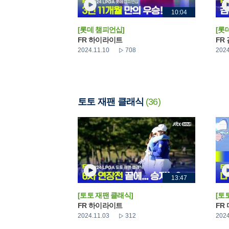
10:04
[롯데 챔피언십]
[롯
FR 하이라이트
FR
2024.11.10
708
2024
토토 재팬 클래식
(36)
13:47
[토토 재팬 클래식]
[토
FR 하이라이트
FR
2024.11.03
312
2024