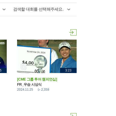
검색할 대회를 선택해주세요.
5
3:23
[CME 그룹 투어 챔피언십]
FR_우승 시상식
2024.11.25
2,359