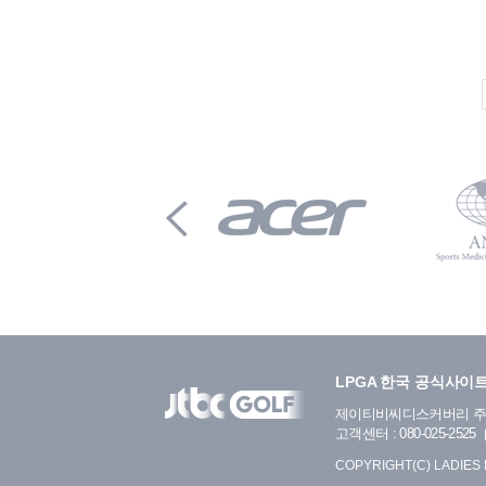
LPGA 한국 공식사이
제이티비씨디스커버리 
고객센터 : 080-025-2525
COPYRIGHT(C) LADIES