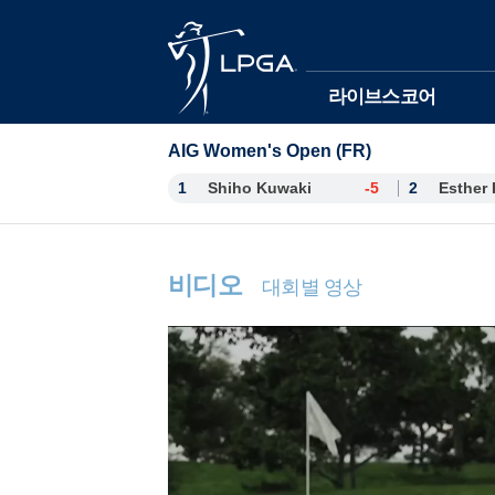
본문바로가기
라이브스코어
AIG Women's Open (FR)
1
Shiho Kuwaki
-5
2
비디오
대회별 영상