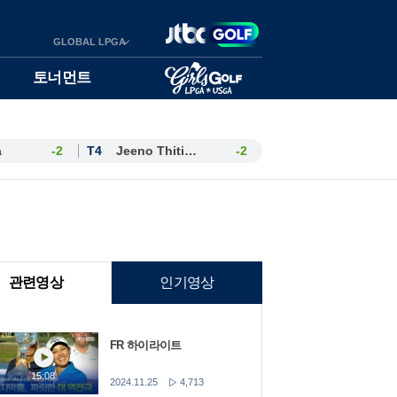
GLOBAL LPGA
토너먼트
a
-2
T4
Jeeno Thitikul
-2
관련영상
인기영상
FR 하이라이트
15:08
2024.11.25
4,713