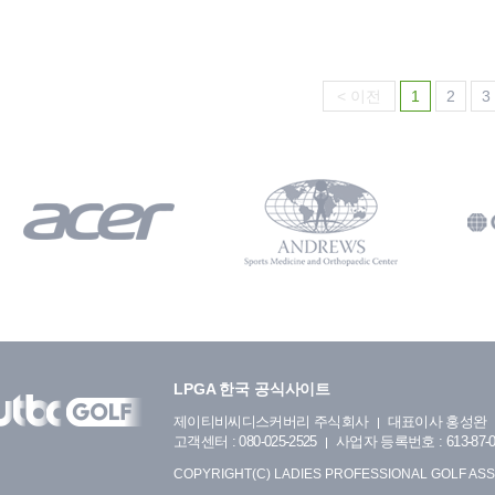
< 이전
1
2
3
LPGA 한국 공식사이트
제이티비씨디스커버리 주식회사
대표이사 홍성완
고객센터 : 080-025-2525
사업자 등록번호 : 613-87-0
COPYRIGHT(C) LADIES PROFESSIONAL GOLF ASS