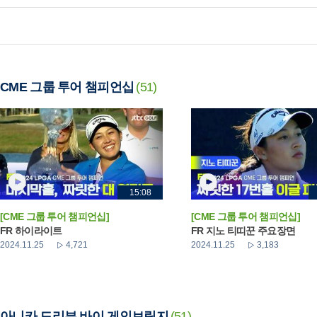
CME 그룹 투어 챔피언십
(51)
15:08
[CME 그룹 투어 챔피언십]
[CME 그룹 투어 챔피언십]
FR 하이라이트
FR 지노 티띠꾼 주요장면
2024.11.25
4,721
2024.11.25
3,183
아니카 드리븐 바이 게인브릿지
(51)