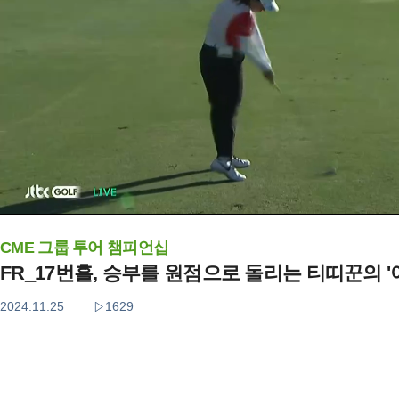
CME 그룹 투어 챔피언십
FR_17번홀, 승부를 원점으로 돌리는 티띠꾼의 '
2024.11.25
1629