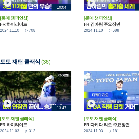
10:04
[롯데 챔피언십]
[롯데 챔피언십]
FR 하이라이트
FR 김아림 주요장면
2024.11.10
708
2024.11.10
688
토토 재팬 클래식
(36)
13:47
[토토 재팬 클래식]
[토토 재팬 클래식]
FR 하이라이트
FR 다케다 리오 주요장면
2024.11.03
312
2024.11.03
181