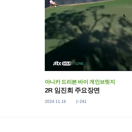
아니카 드리븐 바이 게인브릿지
2R 임진희 주요장면
2024.11.16
241