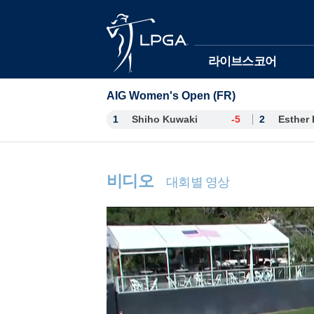
본문바로가기
라이브스코어
AIG Women's Open (FR)
1
Shiho Kuwaki
-5
2
비디오
대회별 영상