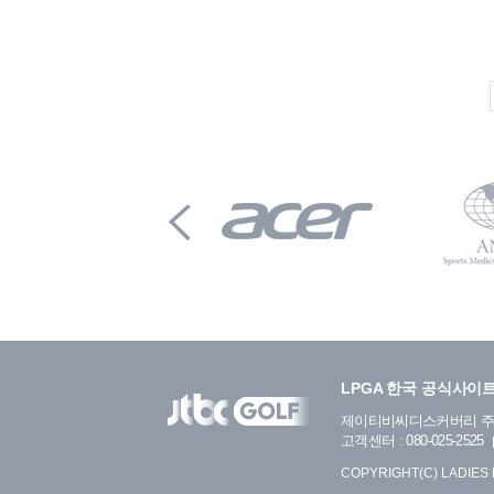
LPGA 한국 공식사이
제이티비씨디스커버리 
고객센터 : 080-025-2525
COPYRIGHT(C) LADIES