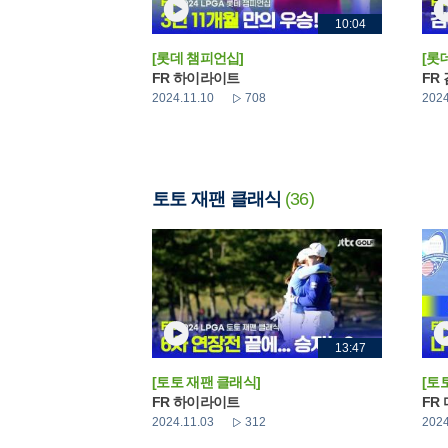
10:04
[롯데 챔피언십]
[롯
FR 하이라이트
FR
2024.11.10
708
2024
토토 재팬 클래식
(36)
13:47
[토토 재팬 클래식]
[토
FR 하이라이트
FR
2024.11.03
312
2024