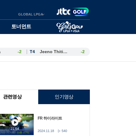
GLOBAL LPGA
토너먼트
a
-2
T4
Jeeno Thitikul
-2
관련영상
인기영상
FR 하이라이트
21:54
2024.11.18
540