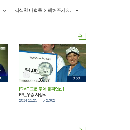
검색할 대회를 선택해주세요.
5
3:23
[CME 그룹 투어 챔피언십]
FR_우승 시상식
2024.11.25
2,362