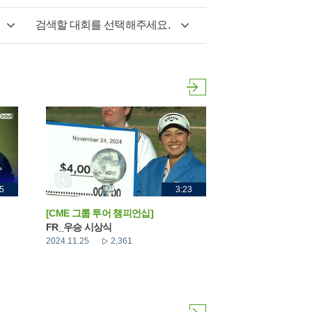
검색할 대회를 선택해주세요.
5
3:23
[CME 그룹 투어 챔피언십]
FR_우승 시상식
2024.11.25
2,361