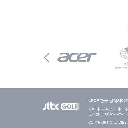
LPGA 한국 공식사이
제이티비씨디스커버리 
고객센터 : 080-025-2525
COPYRIGHT(C) LADIES