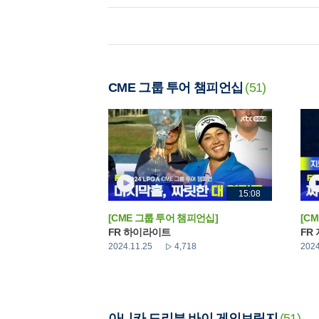
CME 그룹 투어 챔피언십
(51)
15:08
[CME 그룹 투어 챔피언십]
[C
FR 하이라이트
FR
2024.11.25
4,718
2024
아니카 드리븐 바이 게인브릿지
(51)