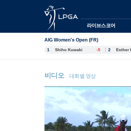
본문바로가기
라이브스코어
AIG Women's Open (FR)
1
Shiho Kuwaki
-5
2
비디오
대회별 영상