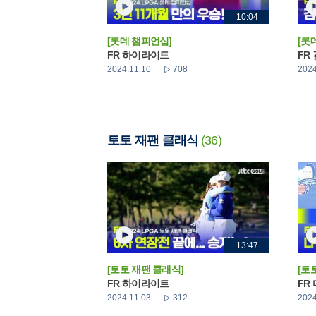
10:04
[롯데 챔피언십]
[롯
FR 하이라이트
FR
2024.11.10
708
2024
토토 재팬 클래식
(36)
13:47
[토토 재팬 클래식]
[토
FR 하이라이트
FR
2024.11.03
312
2024