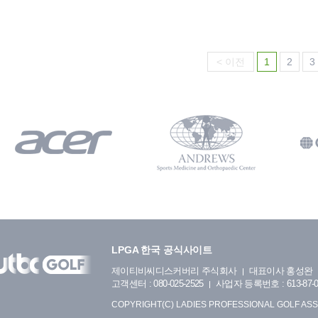
< 이전
1
2
3
LPGA 한국 공식사이트
제이티비씨디스커버리 주식회사
대표이사 홍성완
고객센터 : 080-025-2525
사업자 등록번호 : 613-87-0
COPYRIGHT(C) LADIES PROFESSIONAL GOLF ASS