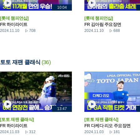
10:04
[롯데 챔피언십]
[롯데 챔피언십]
FR 하이라이트
FR 김아림 주요장면
2024.11.10
708
2024.11.10
688
토토 재팬 클래식
(36)
13:47
[토토 재팬 클래식]
[토토 재팬 클래식]
FR 하이라이트
FR 다케다 리오 주요장면
2024.11.03
312
2024.11.03
181