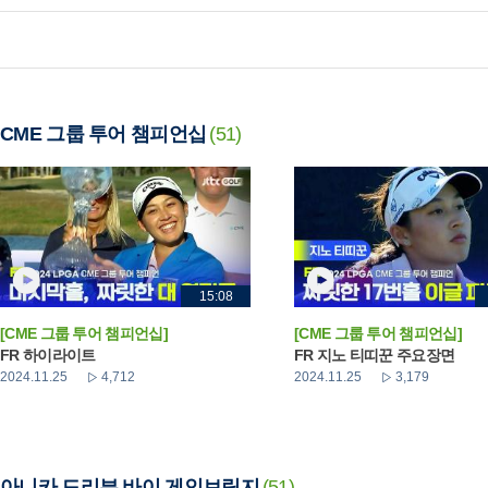
CME 그룹 투어 챔피언십
(51)
15:08
[CME 그룹 투어 챔피언십]
[CME 그룹 투어 챔피언십]
FR 하이라이트
FR 지노 티띠꾼 주요장면
2024.11.25
4,712
2024.11.25
3,179
아니카 드리븐 바이 게인브릿지
(51)