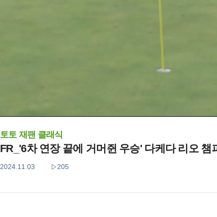
토토 재팬 클래식
FR_'6차 연장 끝에 거머쥔 우승' 다케다 리오 
2024.11.03
205