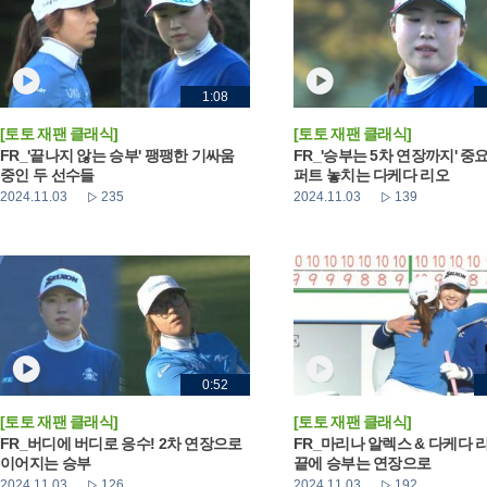
1:08
[토토 재팬 클래식]
[토토 재팬 클래식]
FR_'끝나지 않는 승부' 팽팽한 기싸움
FR_'승부는 5차 연장까지' 중
중인 두 선수들
퍼트 놓치는 다케다 리오
2024.11.03
235
2024.11.03
139
0:52
[토토 재팬 클래식]
[토토 재팬 클래식]
FR_버디에 버디로 응수! 2차 연장으로
FR_마리나 알렉스 & 다케다 리
이어지는 승부
끝에 승부는 연장으로
2024.11.03
126
2024.11.03
192