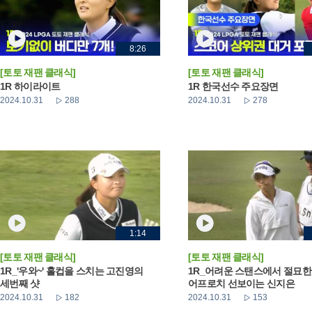
8:26
[토토 재팬 클래식]
[토토 재팬 클래식]
1R 하이라이트
1R 한국선수 주요장면
2024.10.31
288
2024.10.31
278
1:14
[토토 재팬 클래식]
[토토 재팬 클래식]
1R_'우와~' 홀컵을 스치는 고진영의
1R_어려운 스탠스에서 절묘한
세번째 샷
어프로치 선보이는 신지은
2024.10.31
182
2024.10.31
153