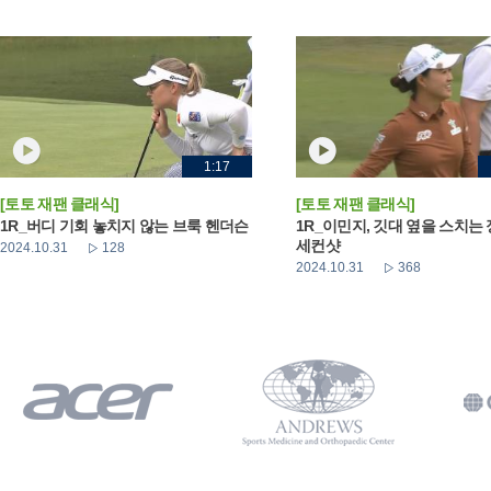
1:17
[토토 재팬 클래식]
[토토 재팬 클래식]
1R_버디 기회 놓치지 않는 브룩 헨더슨
1R_이민지, 깃대 옆을 스치는
세컨샷
2024.10.31
128
2024.10.31
368