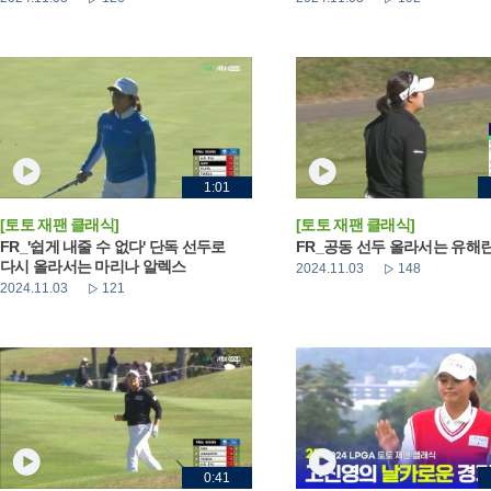
1:01
[토토 재팬 클래식]
[토토 재팬 클래식]
FR_'쉽게 내줄 수 없다' 단독 선두로
FR_공동 선두 올라서는 유해
다시 올라서는 마리나 알렉스
2024.11.03
148
2024.11.03
121
0:41