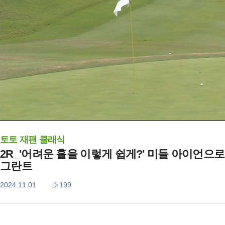
토토 재팬 클래식
2R_'어려운 홀을 이렇게 쉽게?' 미들 아이언으
그란트
2024.11.01
199