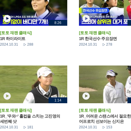
8:26
[토토 재팬 클래식]
[토토 재팬 클래식]
1R 하이라이트
1R 한국선수 주요장면
2024.10.31
288
2024.10.31
278
1:14
[토토 재팬 클래식]
[토토 재팬 클래식]
1R_'우와~' 홀컵을 스치는 고진영의
1R_어려운 스탠스에서 절묘한
세번째 샷
어프로치 선보이는 신지은
2024.10.31
181
2024.10.31
153