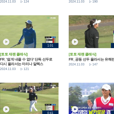
2024.11.03
124
2024.11.03
190
1:01
[토토 재팬 클래식]
[토토 재팬 클래식]
FR_'쉽게 내줄 수 없다' 단독 선두로
FR_공동 선두 올라서는 유해
다시 올라서는 마리나 알렉스
2024.11.03
147
2024.11.03
121
0:41