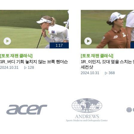
1:17
[토토 재팬 클래식]
[토토 재팬 클래식]
1R_버디 기회 놓치지 않는 브룩 헨더슨
1R_이민지, 깃대 옆을 스치는
세컨샷
2024.10.31
128
2024.10.31
368