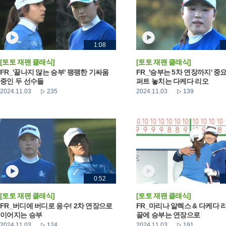
1:08
[토토 재팬 클래식]
[토토 재팬 클래식]
FR_'끝나지 않는 승부' 팽팽한 기싸움
FR_'승부는 5차 연장까지' 중
중인 두 선수들
퍼트 놓치는 다케다 리오
2024.11.03
235
2024.11.03
139
0:52
[토토 재팬 클래식]
[토토 재팬 클래식]
FR_버디에 버디로 응수! 2차 연장으로
FR_마리나 알렉스 & 다케다 리
이어지는 승부
끝에 승부는 연장으로
2024.11.03
124
2024.11.03
191