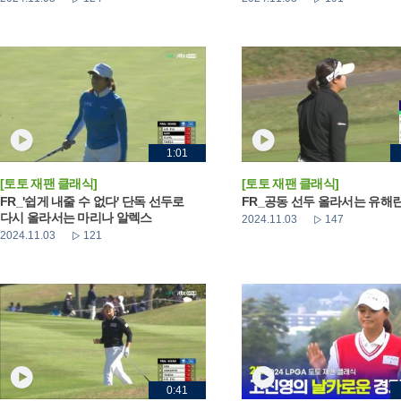
1:01
[토토 재팬 클래식]
[토토 재팬 클래식]
FR_'쉽게 내줄 수 없다' 단독 선두로
FR_공동 선두 올라서는 유해
다시 올라서는 마리나 알렉스
2024.11.03
147
2024.11.03
121
0:41