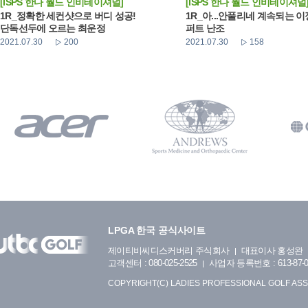
[ISPS 한다 월드 인비테이셔널]
[ISPS 한다 월드 인비테이셔널
1R_정확한 세컨샷으로 버디 성공!
1R_아...안풀리네 계속되는 
단독선두에 오르는 최운정
퍼트 난조
2021.07.30
200
2021.07.30
158
LPGA 한국 공식사이트
제이티비씨디스커버리 주식회사
대표이사 홍성완
고객센터 : 080-025-2525
사업자 등록번호 : 613-87-0
COPYRIGHT(C) LADIES PROFESSIONAL GOLF ASS