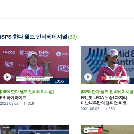
ISPS 한다 월드 인비테이셔널
(39)
10:55
[ISPS 한다 월드 인비테이셔널]
[ISPS 한다 월드 인비테이셔널
FR 하이라이트
FR_첫 LPGA 우승! 파자리
아난나루칸의 챔피언 퍼트
2021.08.02
319
2021.08.02
363