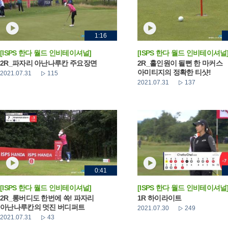
1:16
[ISPS 한다 월드 인비테이셔널]
[ISPS 한다 월드 인비테이셔널
2R_파자리 아난나루칸 주요장면
2R_홀인원이 될뻔 한 마커스
아미티지의 정확한 티샷!
2021.07.31
115
2021.07.31
137
0:41
[ISPS 한다 월드 인비테이셔널]
[ISPS 한다 월드 인비테이셔널
2R_롱버디도 한번에 쏙! 파자리
1R 하이라이트
아난나루칸의 멋진 버디퍼트
2021.07.30
249
2021.07.31
43