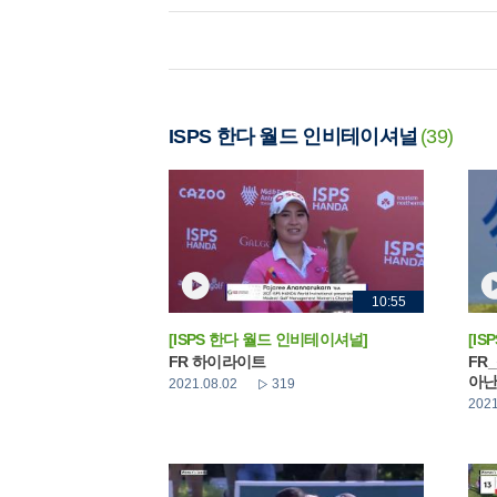
ISPS 한다 월드 인비테이셔널
(39)
10:55
[ISPS 한다 월드 인비테이셔널]
[I
FR 하이라이트
FR
아난
2021.08.02
319
2021