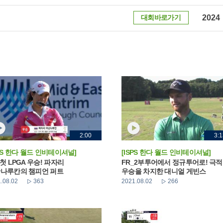
대회바로가기
2024
2:00
3:1
SPS 한다 월드 인비테이셔널]
[ISPS 한다 월드 인비테이셔널]
_첫 LPGA 우승! 파자리
FR_2부투어에서 정규투어로! 극
나루칸의 챔피언 퍼트
우승을 차지한 대니얼 게빈스
.08.02
363
2021.08.02
266