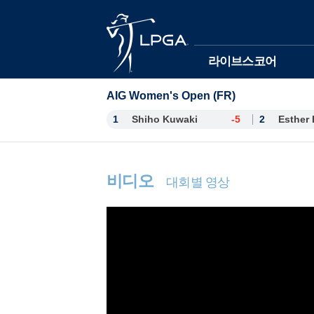
본문바로가기
라이브스코어
AIG Women's Open (FR)
1
Shiho Kuwaki
-5
2
비디오
대회별 영상