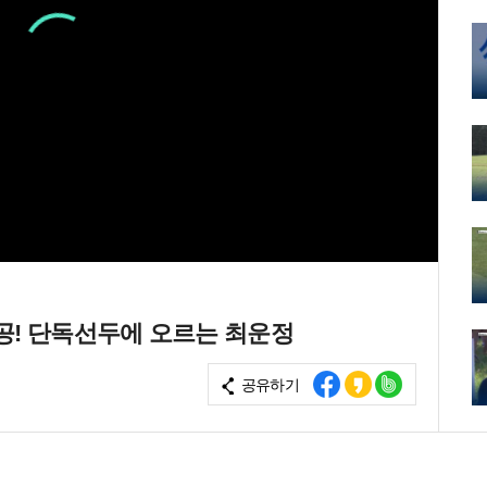
공! 단독선두에 오르는 최운정
공유하기