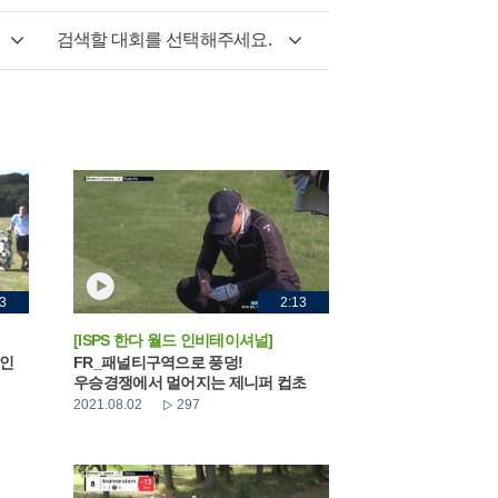
검색할 대회를 선택해주세요.
3
2:13
[ISPS 한다 월드 인비테이셔널]
적인
FR_패널티구역으로 풍덩!
우승경쟁에서 멀어지는 제니퍼 컵초
2021.08.02
297