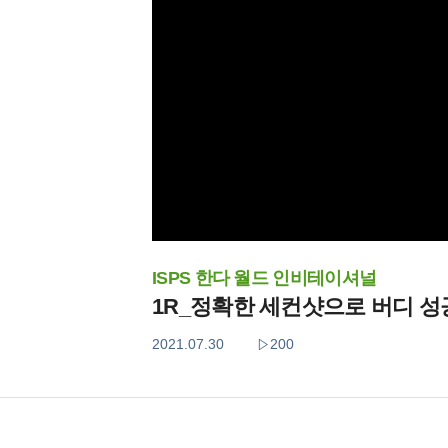
ISPS 한다 월드 인비테이셔널
1R_정확한 세컨샷으로 버디 성
2021.07.30
200