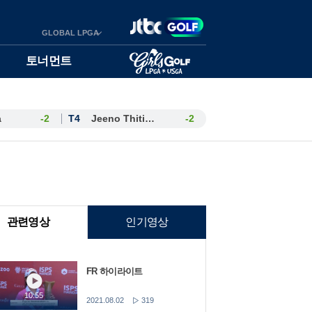
GLOBAL LPGA
토너먼트
a
-2
T4
Jeeno Thitikul
-2
관련영상
인기영상
FR 하이라이트
10:55
2021.08.02
319