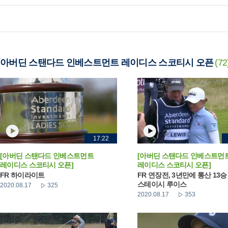
아버딘 스탠다드 인베스트먼트 레이디스 스코티시 오픈
(72
17:22
[아버딘 스탠다드 인베스트먼트
[아버딘 스탠다드 인베스트먼
레이디스 스코티시 오픈]
레이디스 스코티시 오픈]
FR 하이라이트
FR 연장전, 3년만에 통산 13
스테이시 루이스
2020.08.17
325
2020.08.17
353