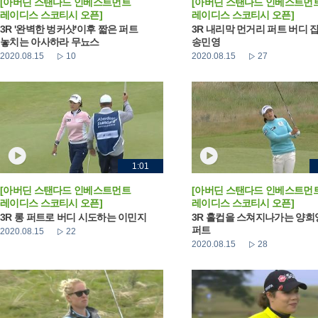
[아버딘 스탠다드 인베스트먼트
[아버딘 스탠다드 인베스트먼
레이디스 스코티시 오픈]
레이디스 스코티시 오픈]
3R '완벽한 벙커샷'이후 짧은 퍼트
3R 내리막 먼거리 퍼트 버디 
놓치는 아사하라 무뇨스
송민영
2020.08.15
10
2020.08.15
27
1:01
[아버딘 스탠다드 인베스트먼트
[아버딘 스탠다드 인베스트먼
레이디스 스코티시 오픈]
레이디스 스코티시 오픈]
3R 롱 퍼트로 버디 시도하는 이민지
3R 홀컵을 스쳐지나가는 양희
퍼트
2020.08.15
22
2020.08.15
28