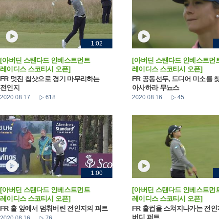
1:02
[아버딘 스탠다드 인베스트먼트
[아버딘 스탠다드 인베스트먼
레이디스 스코티시 오픈]
레이디스 스코티시 오픈]
FR 멋진 칩샷으로 경기 마무리하는
FR 공동선두, 드디어 미소를 
전인지
아사하라 무뇨스
2020.08.17
618
2020.08.16
45
1:00
[아버딘 스탠다드 인베스트먼트
[아버딘 스탠다드 인베스트먼
레이디스 스코티시 오픈]
레이디스 스코티시 오픈]
FR 홀 앞에서 멈춰버린 전인지의 퍼트
FR 홀컵을 스쳐지나가는 전
버디 퍼트
2020.08.16
76