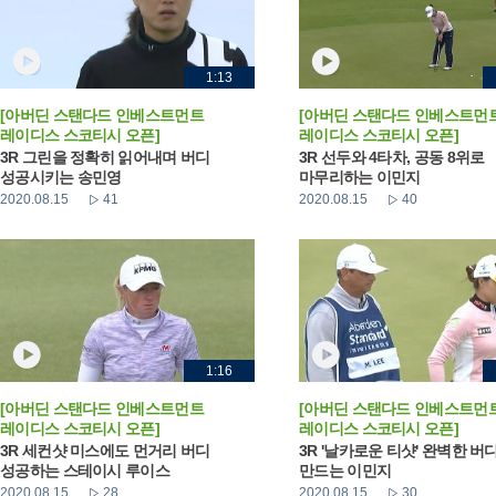
1:13
[아버딘 스탠다드 인베스트먼트
[아버딘 스탠다드 인베스트먼
레이디스 스코티시 오픈]
레이디스 스코티시 오픈]
3R 그린을 정확히 읽어내며 버디
3R 선두와 4타차, 공동 8위로
성공시키는 송민영
마무리하는 이민지
2020.08.15
41
2020.08.15
40
1:16
[아버딘 스탠다드 인베스트먼트
[아버딘 스탠다드 인베스트먼
레이디스 스코티시 오픈]
레이디스 스코티시 오픈]
3R 세컨샷 미스에도 먼거리 버디
3R '날카로운 티샷' 완벽한 버
성공하는 스테이시 루이스
만드는 이민지
2020.08.15
28
2020.08.15
30