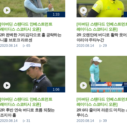
1:33
[아버딘 스탠다드 인베스트먼트
[아버딘 스탠다드 인베스트먼
레이디스 스코티시 오픈]
레이디스 스코티시 오픈]
2R 완벽한 거리감각으로 홀 공략하는
2R 오랜만에 버디로 활짝 웃
니콜 브로크 라르센
아리야 주타누간
2020.08.14
65
2020.08.14
29
1:06
[아버딘 스탠다드 인베스트먼트
[아버딘 스탠다드 인베스트먼
레이디스 스코티시 오픈]
레이디스 스코티시 오픈]
2R 후반 연속 버디로 흐름 되찾는
2R 6타 줄이며 라운드 마치는
조지아 홀
루이스
2020.08.14
31
2020.08.14
39