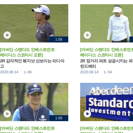
1:08
[아버딘 스탠다드 인베스트먼트
[아버딘 스탠다드 인베스트먼
레이디스 스코티시 오픈]
레이디스 스코티시 오픈]
2R 감각적인 웨지샷 선보이는 리디아
2R 장거리 퍼트 성공시키는 
고
린드베리
2020.08.14
66
2020.08.14
54
1:06
[아버딘 스탠다드 인베스트먼트
[아버딘 스탠다드 인베스트먼