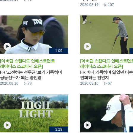
2020.08.16
107
1:09
[아버딘 스탠다드 인베스트먼트
[아버딘 스탠다드 인베스트먼
레이디스 스코티시 오픈]
레이디스 스코티시 오픈]
FR '고전하는 선두권' 보기 기록하며
FR 버디 기록하며 잃었던 타수
공동선두가 되는 송민영
만회하는 전인지
2020.08.16
78
2020.08.16
67
3:29