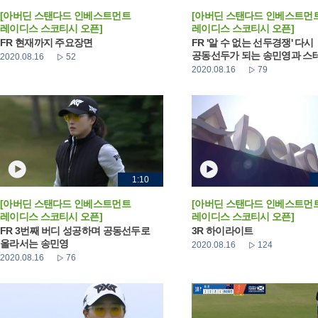
[아버딘 스탠다드 인베스트먼트
[아버딘 스탠다드 인베스트먼
레이디스 스코티시 오픈]
레이디스 스코티시 오픈]
FR 현재까지 주요장면
FR '알 수 없는 선두경쟁' 다시
공동선두가 되는 송민영과 스테이
2020.08.16
52
2020.08.16
79
1:10
[아버딘 스탠다드 인베스트먼트
[아버딘 스탠다드 인베스트먼
레이디스 스코티시 오픈]
레이디스 스코티시 오픈]
FR 3번째 버디 성공하며 공동선두로
3R 하이라이트
올라서는 송민영
2020.08.16
124
2020.08.16
76