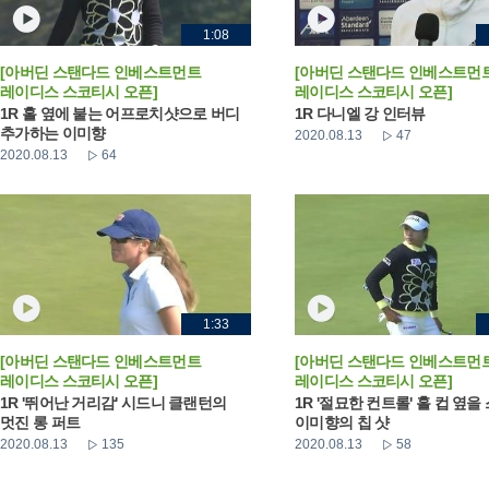
1:08
[아버딘 스탠다드 인베스트먼트
[아버딘 스탠다드 인베스트먼
레이디스 스코티시 오픈]
레이디스 스코티시 오픈]
1R 홀 옆에 붙는 어프로치샷으로 버디
1R 다니엘 강 인터뷰
추가하는 이미향
2020.08.13
47
2020.08.13
64
1:33
[아버딘 스탠다드 인베스트먼트
[아버딘 스탠다드 인베스트먼
레이디스 스코티시 오픈]
레이디스 스코티시 오픈]
1R '뛰어난 거리감' 시드니 클랜턴의
1R '절묘한 컨트롤' 홀 컵 옆을
멋진 롱 퍼트
이미향의 칩 샷
2020.08.13
135
2020.08.13
58