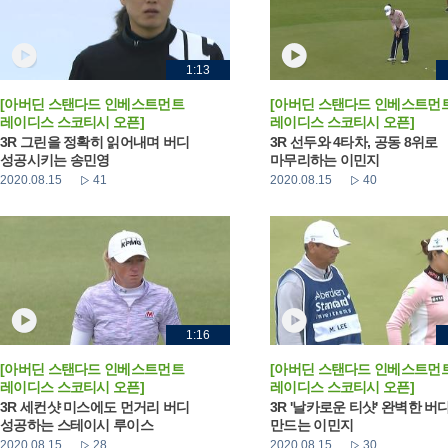
1:13
[아버딘 스탠다드 인베스트먼트
[아버딘 스탠다드 인베스트먼
레이디스 스코티시 오픈]
레이디스 스코티시 오픈]
3R 그린을 정확히 읽어내며 버디
3R 선두와 4타차, 공동 8위로
성공시키는 송민영
마무리하는 이민지
2020.08.15
41
2020.08.15
40
1:16
[아버딘 스탠다드 인베스트먼트
[아버딘 스탠다드 인베스트먼
레이디스 스코티시 오픈]
레이디스 스코티시 오픈]
3R 세컨샷 미스에도 먼거리 버디
3R '날카로운 티샷' 완벽한 버
성공하는 스테이시 루이스
만드는 이민지
2020.08.15
28
2020.08.15
30