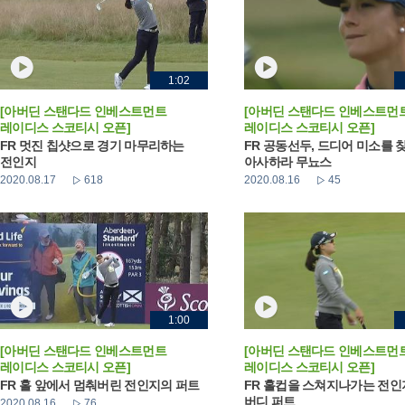
1:02
[아버딘 스탠다드 인베스트먼트
[아버딘 스탠다드 인베스트먼
레이디스 스코티시 오픈]
레이디스 스코티시 오픈]
FR 멋진 칩샷으로 경기 마무리하는
FR 공동선두, 드디어 미소를 
전인지
아사하라 무뇨스
2020.08.17
618
2020.08.16
45
1:00
[아버딘 스탠다드 인베스트먼트
[아버딘 스탠다드 인베스트먼
레이디스 스코티시 오픈]
레이디스 스코티시 오픈]
FR 홀 앞에서 멈춰버린 전인지의 퍼트
FR 홀컵을 스쳐지나가는 전
버디 퍼트
2020.08.16
76