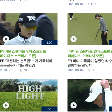
2020.08.16
107
1:09
[아버딘 스탠다드 인베스트먼트
[아버딘 스탠다드 인베스트먼
레이디스 스코티시 오픈]
레이디스 스코티시 오픈]
FR '고전하는 선두권' 보기 기록하며
FR 버디 기록하며 잃었던 타수
공동선두가 되는 송민영
만회하는 전인지
2020.08.16
78
2020.08.16
67
3:29