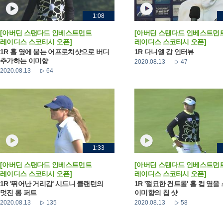
1:08
[아버딘 스탠다드 인베스트먼트
[아버딘 스탠다드 인베스트먼
레이디스 스코티시 오픈]
레이디스 스코티시 오픈]
1R 홀 옆에 붙는 어프로치샷으로 버디
1R 다니엘 강 인터뷰
추가하는 이미향
2020.08.13
47
2020.08.13
64
1:33
[아버딘 스탠다드 인베스트먼트
[아버딘 스탠다드 인베스트먼
레이디스 스코티시 오픈]
레이디스 스코티시 오픈]
1R '뛰어난 거리감' 시드니 클랜턴의
1R '절묘한 컨트롤' 홀 컵 옆을
멋진 롱 퍼트
이미향의 칩 샷
2020.08.13
135
2020.08.13
58