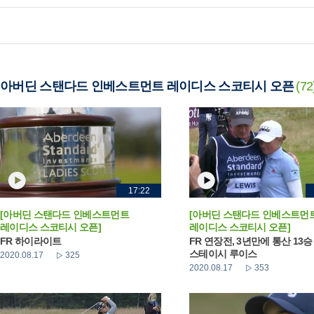
아버딘 스탠다드 인베스트먼트 레이디스 스코티시 오픈
(72
17:22
[아버딘 스탠다드 인베스트먼트
[아버딘 스탠다드 인베스트먼
레이디스 스코티시 오픈]
레이디스 스코티시 오픈]
FR 하이라이트
FR 연장전, 3년만에 통산 13
스테이시 루이스
2020.08.17
325
2020.08.17
353