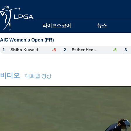
본문바로가기
라이브스코어
뉴스
AIG Women's Open (FR)
1
Shiho Kuwaki
-5
2
Esther Henseleit
-5
3
비디오
대회별 영상