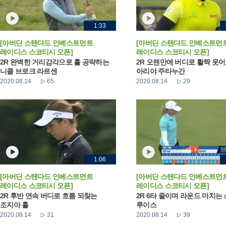
1:33
[아버딘 스탠다드 인베스트먼트
[아버딘 스탠다드 인베스트먼
레이디스 스코티시 오픈]
레이디스 스코티시 오픈]
2R 완벽한 거리감각으로 홀 공략하는
2R 오랜만에 버디로 활짝 웃
니콜 브로크 라르센
아리야 주타누간
2020.08.14
65
2020.08.14
29
1:06
[아버딘 스탠다드 인베스트먼트
[아버딘 스탠다드 인베스트먼
레이디스 스코티시 오픈]
레이디스 스코티시 오픈]
2R 후반 연속 버디로 흐름 되찾는
2R 6타 줄이며 라운드 마치는
조지아 홀
루이스
2020.08.14
31
2020.08.14
39