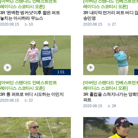
[아버딘 스탠다드 인베스트먼트
[아버딘 스탠다드 인베스트먼
레이디스 스코티시 오픈]
레이디스 스코티시 오픈]
3R '완벽한 벙커샷'이후 짧은 퍼트
3R 내리막 먼거리 퍼트 버디 
놓치는 아사하라 무뇨스
송민영
2020.08.15
10
2020.08.15
27
1:01
[아버딘 스탠다드 인베스트먼트
[아버딘 스탠다드 인베스트먼
레이디스 스코티시 오픈]
레이디스 스코티시 오픈]
3R 롱 퍼트로 버디 시도하는 이민지
3R 홀컵을 스쳐지나가는 양희
퍼트
2020.08.15
22
2020.08.15
28