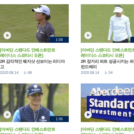
1:08
[아버딘 스탠다드 인베스트먼트
[아버딘 스탠다드 인베스트먼
레이디스 스코티시 오픈]
레이디스 스코티시 오픈]
2R 감각적인 웨지샷 선보이는 리디아
2R 장거리 퍼트 성공시키는 
고
린드베리
2020.08.14
66
2020.08.14
54
1:06
[아버딘 스탠다드 인베스트먼트
[아버딘 스탠다드 인베스트먼