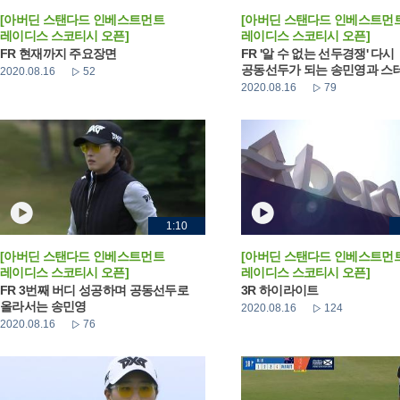
[아버딘 스탠다드 인베스트먼트
[아버딘 스탠다드 인베스트먼
레이디스 스코티시 오픈]
레이디스 스코티시 오픈]
FR 현재까지 주요장면
FR '알 수 없는 선두경쟁' 다시
공동선두가 되는 송민영과 스테이
2020.08.16
52
2020.08.16
79
1:10
[아버딘 스탠다드 인베스트먼트
[아버딘 스탠다드 인베스트먼
레이디스 스코티시 오픈]
레이디스 스코티시 오픈]
FR 3번째 버디 성공하며 공동선두로
3R 하이라이트
올라서는 송민영
2020.08.16
124
2020.08.16
76